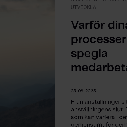
UTVECKLA
Varför din
processer
spegla
medarbet
25-08-2023
Från anställningens b
anställningens slut.
som kan variera i de
gemensamt för dem.