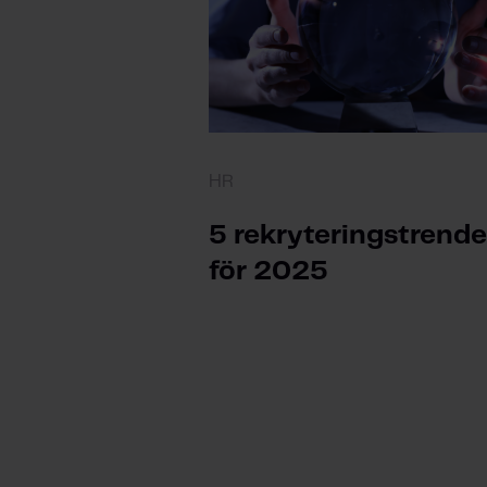
HR
5 rekryteringstrende
för 2025