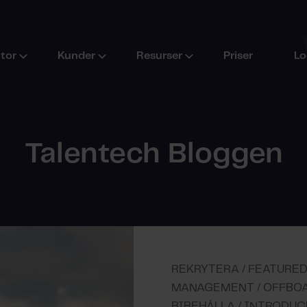
ktor
Kunder
Resurser
Priser
Lo
Talentech Bloggen
REKRYTERA / FEATURED
MANAGEMENT / OFFBOA
BIBEHÅLLA / INTRODUC