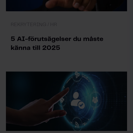
REKRYTERING /
HR
5 AI-förutsägelser du måste
känna till 2025