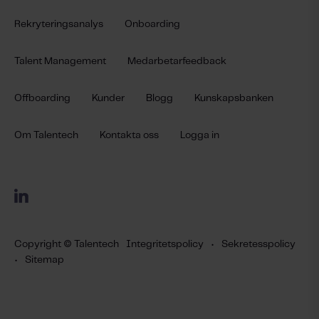
Rekryteringsanalys
Onboarding
Talent Management
Medarbetarfeedback
Offboarding
Kunder
Blogg
Kunskapsbanken
Om Talentech
Kontakta oss
Logga in
Copyright © Talentech
Integritetspolicy
•
Sekretesspolicy
•
Sitemap