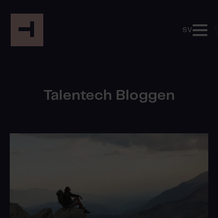
SV
Talentech Bloggen