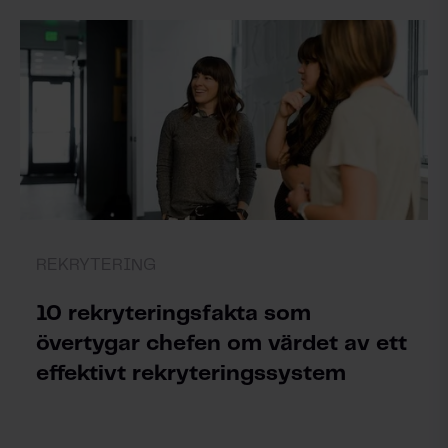
REKRYTERING
10 rekryteringsfakta som
övertygar chefen om värdet av ett
effektivt rekryteringssystem