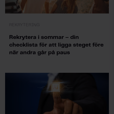
REKRYTERING
Rekrytera i sommar – din
checklista för att ligga steget före
när andra går på paus