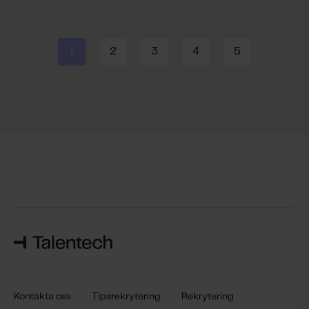
1
2
3
4
5
Kontakta oss
Tipsrekrytering
Rekrytering