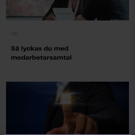
HR
Så lyckas du med
medarbetarsamtal