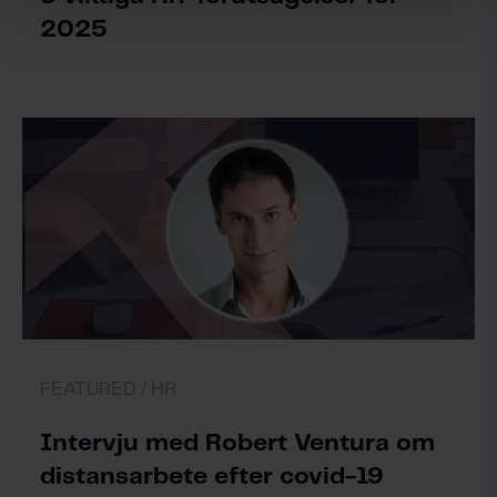
2025
FEATURED /
HR
Intervju med Robert Ventura om
distansarbete efter covid-19