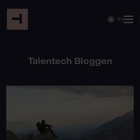
SV
Talentech Bloggen