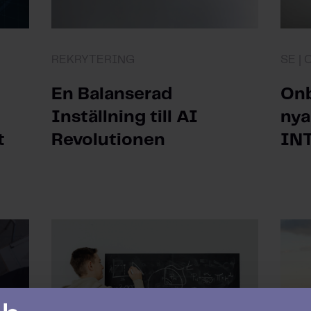
REKRYTERING
SE |
En Balanserad
Onb
Inställning till AI
nya
t
Revolutionen
INT