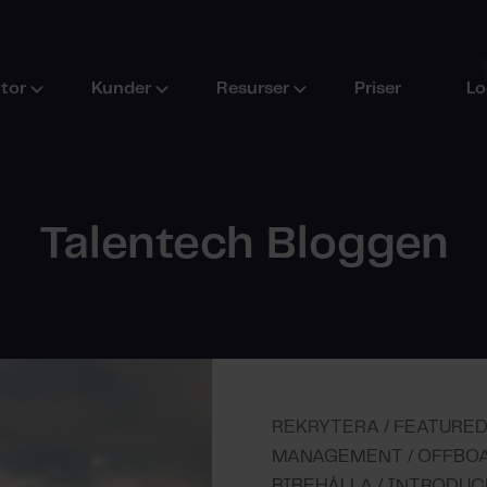
ktor
Kunder
Resurser
Priser
Lo
Talentech Bloggen
REKRYTERA / FEATURED
MANAGEMENT / OFFBOA
BIBEHÅLLA / INTRODUC