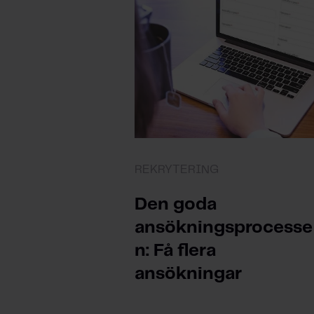
REKRYTERING
Den goda
ansökningsprocesse
n: Få flera
ansökningar