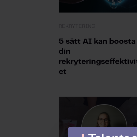
REKRYTERING
5 sätt AI kan boosta
din
rekryteringseffektivi
et