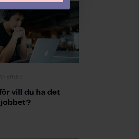
YTERING
för vill du ha det
 jobbet?