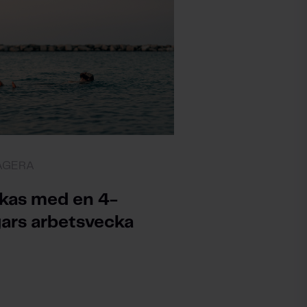
AGERA
kas med en 4-
ars arbetsvecka