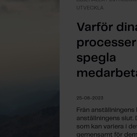
UTVECKLA
Varför din
processer
spegla
medarbet
25-08-2023
Från anställningens b
anställningens slut.
som kan variera i de
gemensamt för dem.