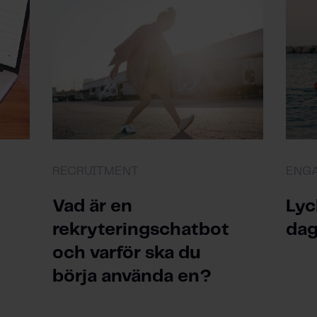
RECRUITMENT
ENG
Vad är en
Lyc
rekryteringschatbot
dag
och varför ska du
börja använda en?