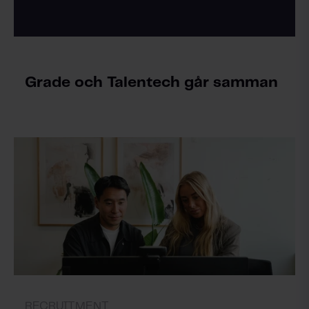
Grade och Talentech går samman
RECRUITMENT