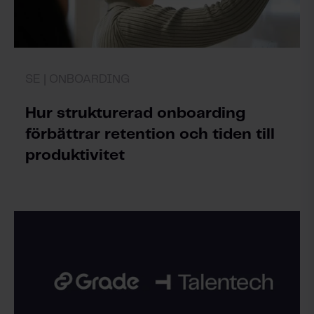
SE | ONBOARDING
Hur strukturerad onboarding
förbättrar retention och tiden till
produktivitet