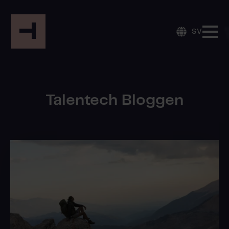
SV
Talentech Bloggen