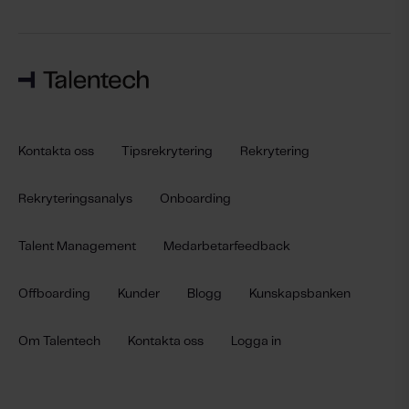
Kontakta oss
Tipsrekrytering
Rekrytering
Rekryteringsanalys
Onboarding
Talent Management
Medarbetarfeedback
Offboarding
Kunder
Blogg
Kunskapsbanken
Om Talentech
Kontakta oss
Logga in