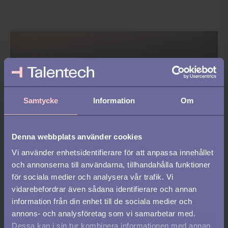
Samtycke
Information
Om
Denna webbplats använder cookies
Vi använder enhetsidentifierare för att anpassa innehållet
ENGAGERA
och annonserna till användarna, tillhandahålla funktioner
för sociala medier och analysera vår trafik. Vi
Lyckas med en 4-dagars
vidarebefordrar även sådana identifierare och annan
arbetsvecka
information från din enhet till de sociala medier och
annons- och analysföretag som vi samarbetar med.
Dessa kan i sin tur kombinera informationen med annan