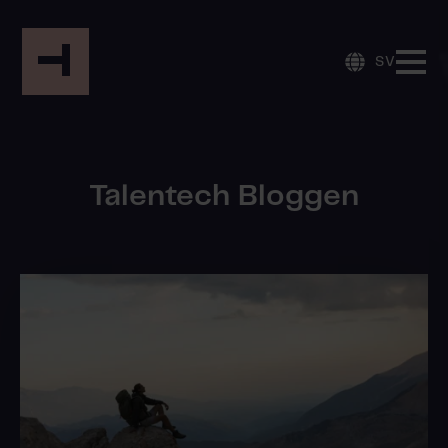
SV
Talentech Bloggen