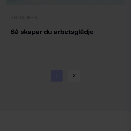
ENGAGERA
Så skapar du arbetsglädje
1
2