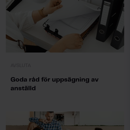
AVSLUTA
Goda råd för uppsägning av
anställd