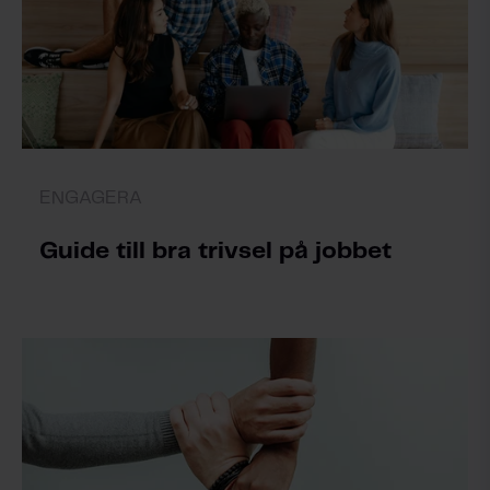
ENGAGERA
Guide till bra trivsel på jobbet