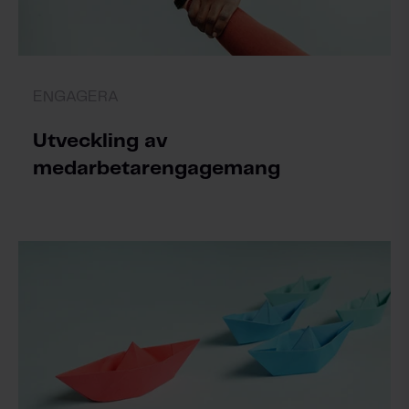
ENGAGERA
Utveckling av
medarbetarengagemang