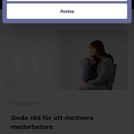
Avvisa
ENGAGERA
Goda råd för att motivera
medarbetare