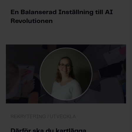
En Balanserad Inställning till AI
Revolutionen
REKRYTERING /
UTVECKLA
Därför ska du kartlägga