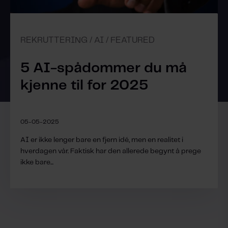
REKRUTTERING / AI / FEATURED
5 AI-spådommer du må
kjenne til for 2025
05-05-2025
AI er ikke lenger bare en fjern idé, men en realitet i
hverdagen vår. Faktisk har den allerede begynt å prege
ikke bare...