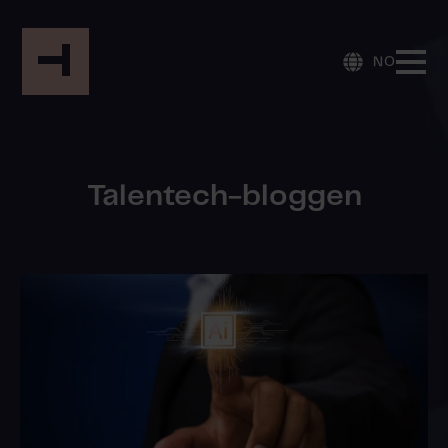
NO
Talentech-bloggen