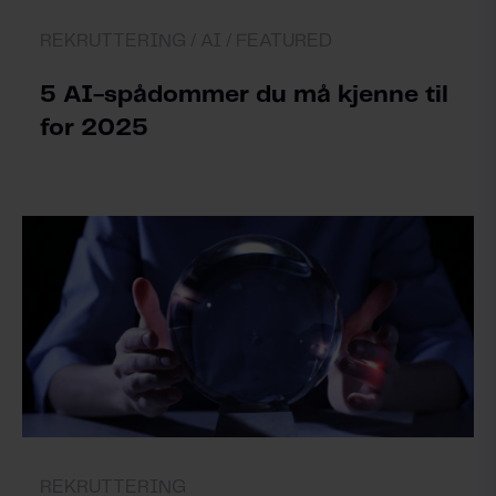
REKRUTTERING /
AI /
FEATURED
5 AI-spådommer du må kjenne til
for 2025
REKRUTTERING