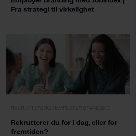
Employer branding med Jobindex |
Fra strategi til virkelighet
REKRUTTERING /
EMPLOYER BRANDING
Rekrutterer du for i dag, eller for
fremtiden?