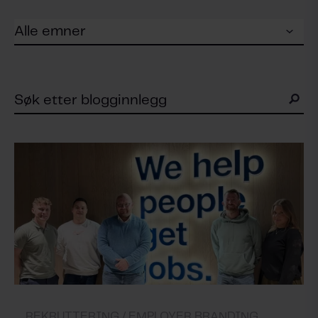
REKRUTTERING /
EMPLOYER BRANDING