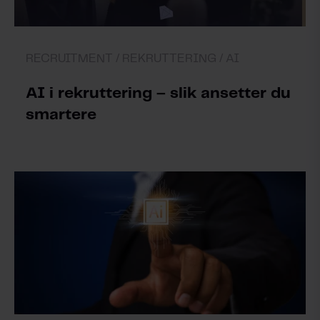
RECRUITMENT /
REKRUTTERING /
AI
AI i rekruttering – slik ansetter du
smartere