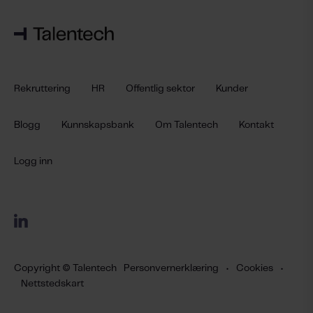
Rekruttering
HR
Offentlig sektor
Kunder
Blogg
Kunnskapsbank
Om Talentech
Kontakt
Logg inn
Copyright © Talentech
Personvernerklæring
•
Cookies
•
Nettstedskart