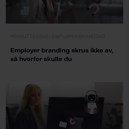
REKRUTTERING /
EMPLOYER BRANDING
Employer branding skrus ikke av,
så hvorfor skulle du