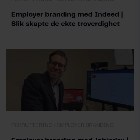
Employer branding med Indeed |
Slik skapte de ekte troverdighet
REKRUTTERING /
EMPLOYER BRANDING