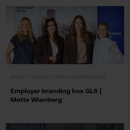
REKRUTTERING /
EMPLOYER BRANDING
Employer branding hos GLS |
Mette Wienberg