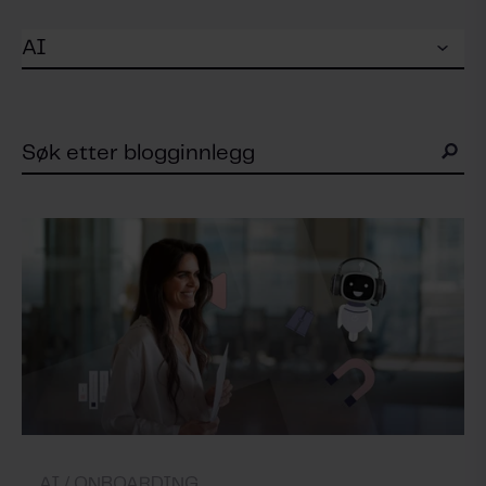
AI /
ONBOARDING