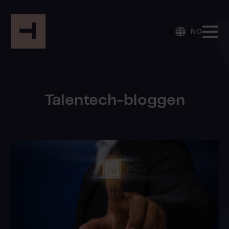
NO
Talentech-bloggen