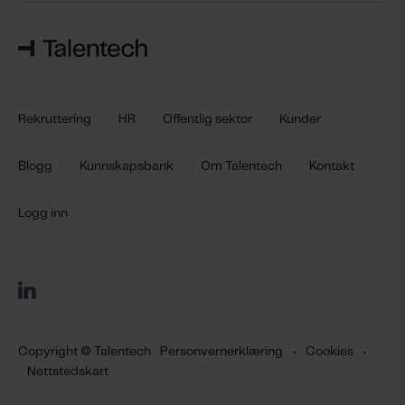
Rekruttering
HR
Offentlig sektor
Kunder
Blogg
Kunnskapsbank
Om Talentech
Kontakt
Logg inn
Copyright © Talentech
Personvernerklæring
•
Cookies
•
Nettstedskart