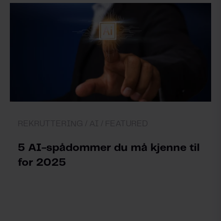
REKRUTTERING /
AI /
FEATURED
5 AI-spådommer du må kjenne til
for 2025