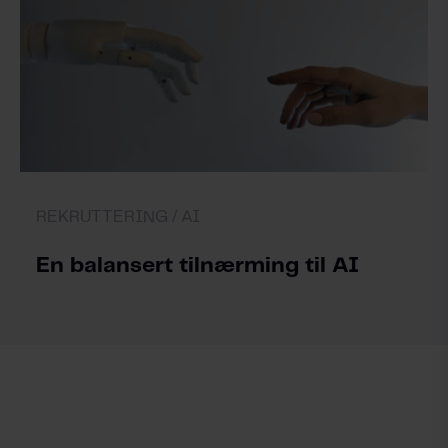
REKRUTTERING /
AI
En balansert tilnærming til AI