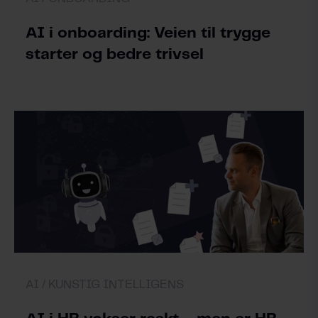
AI i onboarding: Veien til trygge
starter og bedre trivsel
AI /
KUNSTIG INTELLIGENS