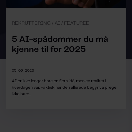
REKRUTTERING / AI / FEATURED
5 AI-spådommer du må
kjenne til for 2025
05-05-2025
AI er ikke lenger bare en fjern idé, men en realitet i
hverdagen vår. Faktisk har den allerede begynt å prege
ikke bare...