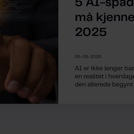
5 AI-spå
må kjenne 
2025
05-05-2025
AI er ikke lenger bar
en realitet i hverdag
den allerede begynt å