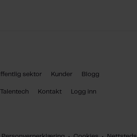
ffentlig sektor
Kunder
Blogg
Talentech
Kontakt
Logg inn
Personvernerklæring
•
Cookies
•
Nettsteds