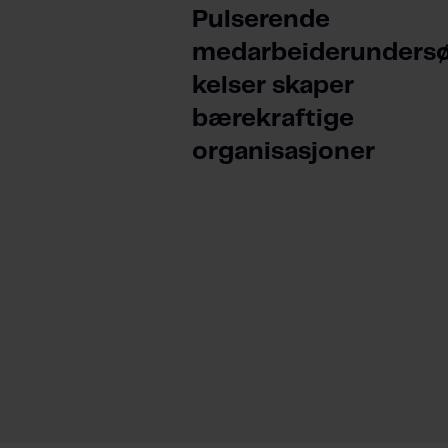
Pulserende
medarbeiderunders
kelser skaper
bærekraftige
organisasjoner