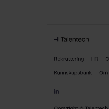
Rekruttering
HR
O
Kunnskapsbank
Om 
Copyright © Talentech