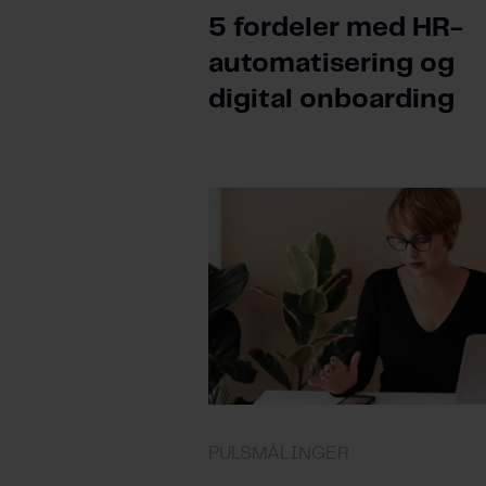
5 fordeler med HR-
automatisering og
digital onboarding
PULSMÅLINGER