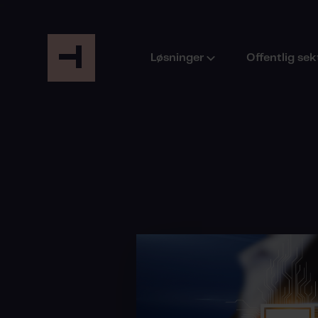
Løsninger
Offentlig sek