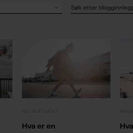
RECRUITMENT
REKR
Hva er en
Hva