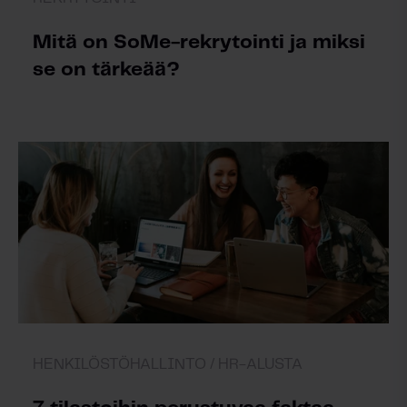
Mitä on SoMe-rekrytointi ja miksi
se on tärkeää?
HENKILÖSTÖHALLINTO /
HR-ALUSTA