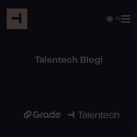
FI
Talentech Blogi