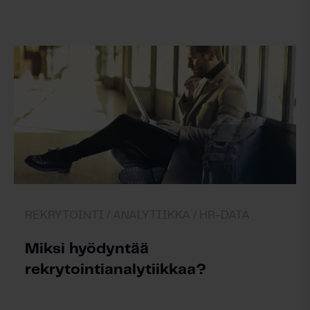
REKRYTOINTI /
ANALYTIIKKA /
HR-DATA
Miksi hyödyntää
rekrytointianalytiikkaa?