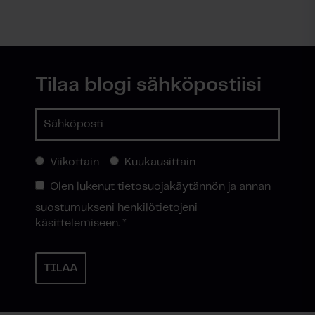
Tilaa blogi sähköpostiisi
Viikottain
Kuukausittain
Olen lukenut
tietosuojakäytännön
ja annan
suostumukseni henkilötietojeni
käsittelemiseen.
*