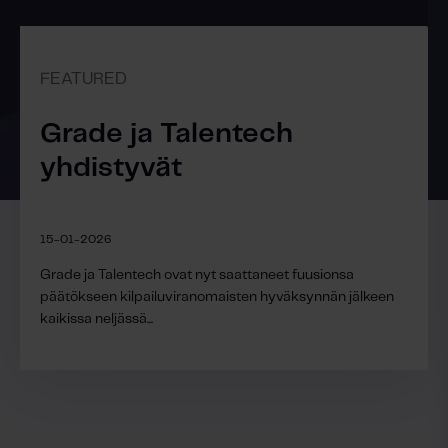
FEATURED
Grade ja Talentech
yhdistyvät
15-01-2026
Grade ja Talentech ovat nyt saattaneet fuusionsa
päätökseen kilpailuviranomaisten hyväksynnän jälkeen
kaikissa neljässä...