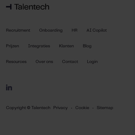
Recruitment
Onboarding
HR
AI Copilot
Prijzen
Integraties
Klanten
Blog
Resources
Over ons
Contact
Login
Copyright © Talentech
Privacy
•
Cookie
•
Sitemap