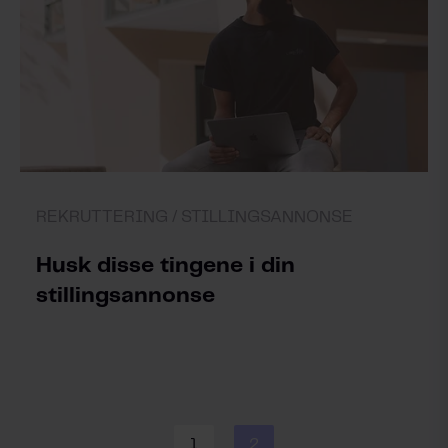
REKRUTTERING /
STILLINGSANNONSE
Husk disse tingene i din
stillingsannonse
1
2