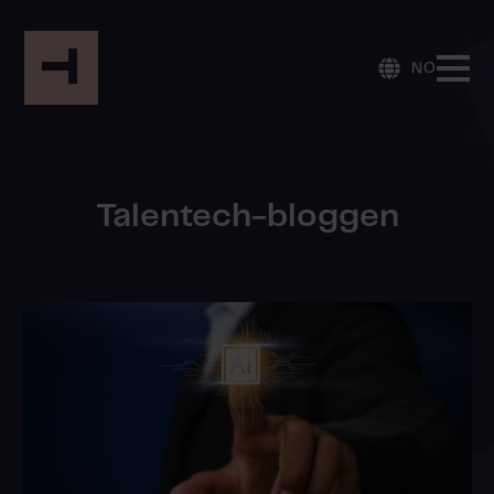
NO
Talentech-bloggen