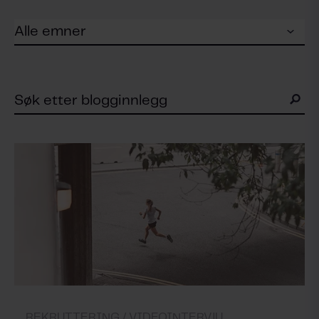
REKRUTTERING /
VIDEOINTERVJU