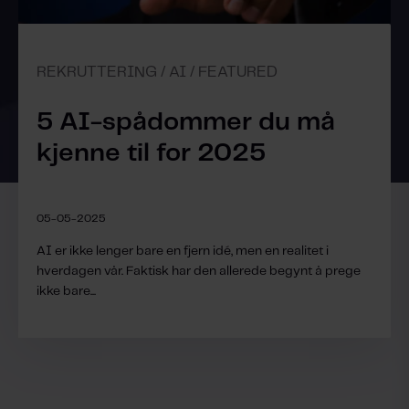
REKRUTTERING / AI / FEATURED
5 AI-spådommer du må
kjenne til for 2025
05-05-2025
AI er ikke lenger bare en fjern idé, men en realitet i
hverdagen vår. Faktisk har den allerede begynt å prege
ikke bare...