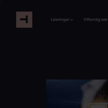
Løsninger
Offentlig sek