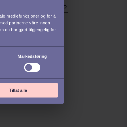
iale mediefunksjoner og for å
 med partnerne våre innen
u har gjort tilgjengelig for
Markedsføring
Tillat alle