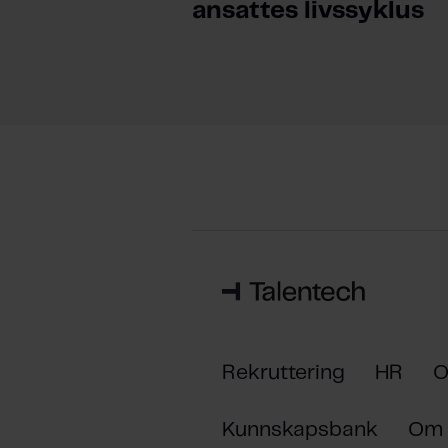
ansattes livssyklus
Rekruttering
HR
O
Kunnskapsbank
Om 