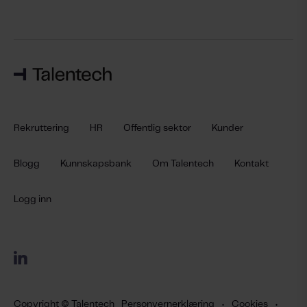
Rekruttering
HR
Offentlig sektor
Kunder
Blogg
Kunnskapsbank
Om Talentech
Kontakt
Logg inn
Copyright © Talentech
Personvernerklæring
•
Cookies
•