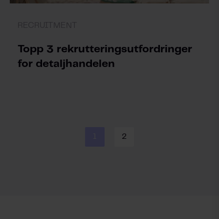
RECRUITMENT
Topp 3 rekrutteringsutfordringer
for detaljhandelen
1
2