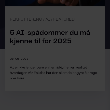
REKRUTTERING / AI / FEATURED
5 AI-spådommer du må
kjenne til for 2025
05-05-2025
AI er ikke lenger bare en fjern idé, men en realitet i
hverdagen vår. Faktisk har den allerede begynt å prege
ikke bare...