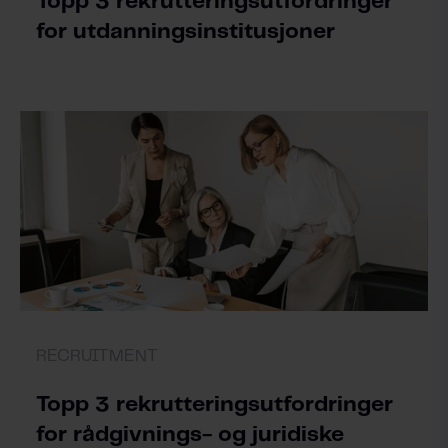
Topp 3 rekrutteringsutfordringer
for utdanningsinstitusjoner
RECRUITMENT
Topp 3 rekrutteringsutfordringer
for rådgivnings- og juridiske