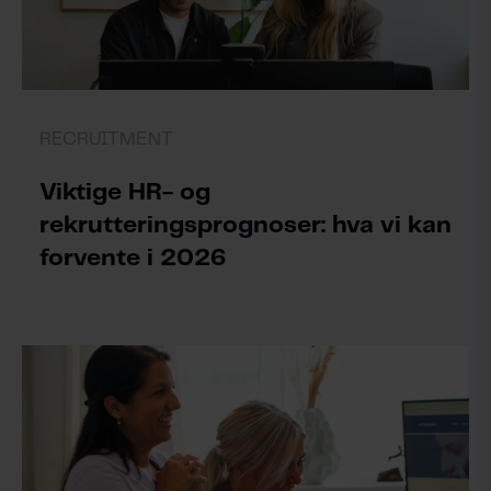
RECRUITMENT
Viktige HR- og
rekrutteringsprognoser: hva vi kan
forvente i 2026