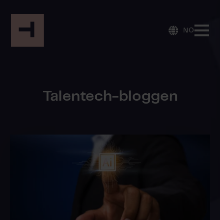
NO
Talentech-bloggen