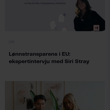
HR
Lønnstransparens i EU:
ekspertintervju med Siri Stray