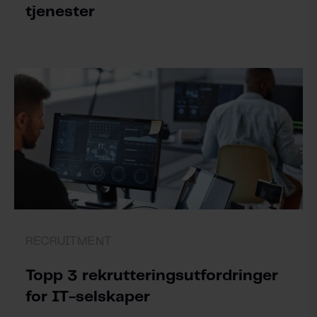
tjenester
RECRUITMENT
Topp 3 rekrutteringsutfordringer
for IT-selskaper