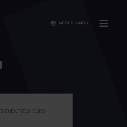
NEDERLANDS
g
 REFERENTIECHECKS