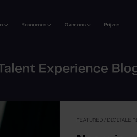
en
Resources
Over ons
Prijzen
Talent Experience Blo
FEATURED / DIGITALE