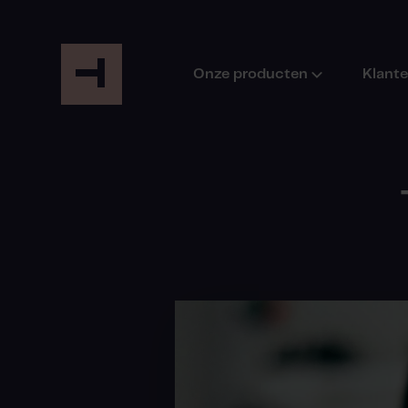
Onze producten
Klant