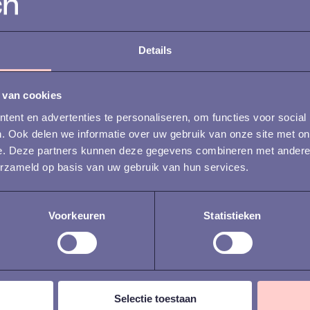
Details
 van cookies
ent en advertenties te personaliseren, om functies voor social
. Ook delen we informatie over uw gebruik van onze site met on
RECRUITMENT
REC
e. Deze partners kunnen deze gegevens combineren met andere i
erzameld op basis van uw gebruik van hun services.
Top 3 recruitment
Top
uitdagingen voor IT-
uit
Voorkeuren
Statistieken
bedrijven
adv
ser
Selectie toestaan