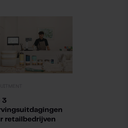
RUITMENT
 3
vingsuitdagingen
r retailbedrijven