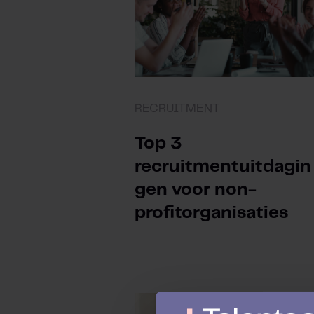
RECRUITMENT
Top 3
recruitmentuitdagin
gen voor non-
profitorganisaties