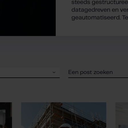
steeds gestructuree
datagedreven en ve
geautomatiseerd. Tege