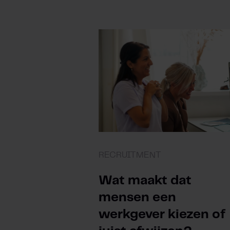
RECRUITMENT
Wat maakt dat
mensen een
werkgever kiezen of