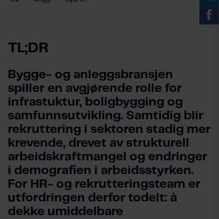
TL;DR
Bygge- og anleggsbransjen 
spiller en avgjørende rolle for 
infrastuktur, boligbygging og 
samfunnsutvikling. Samtidig blir 
rekruttering i sektoren stadig mer 
krevende, drevet av strukturell 
arbeidskraftmangel og endringer 
i demografien i arbeidsstyrken. 
For HR- og rekrutteringsteam er 
utfordringen derfor todelt: å 
dekke umiddelbare 