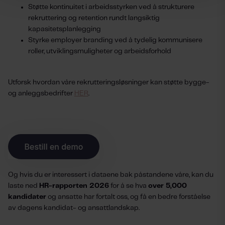
Støtte kontinuitet i arbeidsstyrken ved å strukturere
rekruttering og retention rundt langsiktig
kapasitetsplanlegging
Styrke employer branding ved å tydelig kommunisere
roller, utviklingsmuligheter og arbeidsforhold
Utforsk hvordan våre rekrutteringsløsninger kan støtte bygge-
og anleggsbedrifter
HER
.
Og hvis du er interessert i dataene bak påstandene våre, kan du
laste ned
HR-rapporten 2026
for å se hva
over 5,000
kandidater
og ansatte har fortalt oss, og få en bedre forståelse
av dagens kandidat- og ansattlandskap.