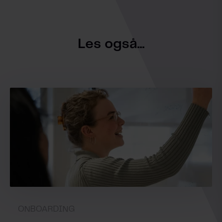
Les også...
ONBOARDING