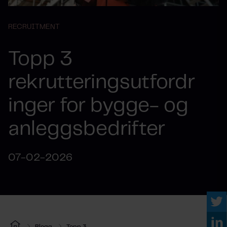
RECRUITMENT
Topp 3
rekrutteringsutfordr
inger for bygge- og
anleggsbedrifter
07-02-2026
Blogg
Topp 3...