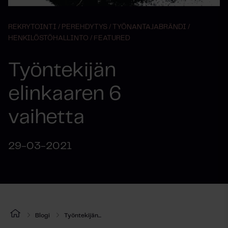
REKRYTOINTI /
PEREHDYTYS /
TYÖNANTAJABRÄNDI /
HENKILÖSTÖHALLINTO /
FEATURED
Työntekijän
elinkaaren 6
vaihetta
29-03-2021
Blogi
Työntekijän...