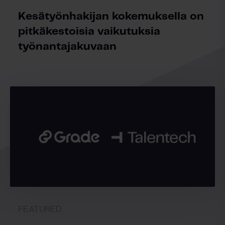
Kesätyönhakijan kokemuksella on
pitkäkestoisia vaikutuksia
työnantajakuvaan
FEATURED