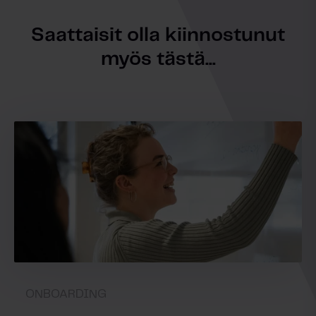
Saattaisit olla kiinnostunut
myös tästä...
ONBOARDING