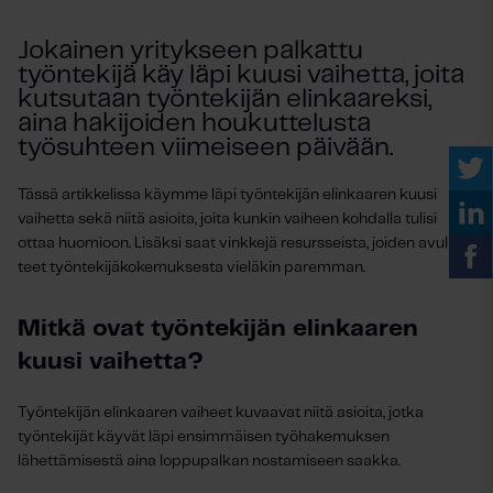
Jokainen yritykseen palkattu
työntekijä käy läpi kuusi vaihetta, joita
kutsutaan työntekijän elinkaareksi,
aina hakijoiden houkuttelusta
työsuhteen viimeiseen päivään.
Tässä artikkelissa käymme läpi työntekijän elinkaaren kuusi
vaihetta sekä niitä asioita, joita kunkin vaiheen kohdalla tulisi
ottaa huomioon.
Lisäksi saat vinkkejä resursseista, joiden avulla
teet työntekijäkokemuksesta vieläkin paremman.
Mitkä ovat työntekijän elinkaaren
kuusi vaihetta?
Työntekijän elinkaaren vaiheet kuvaavat niitä asioita, jotka
työntekijät käyvät läpi ensimmäisen työhakemuksen
lähettämisestä aina loppupalkan nostamiseen saakka.