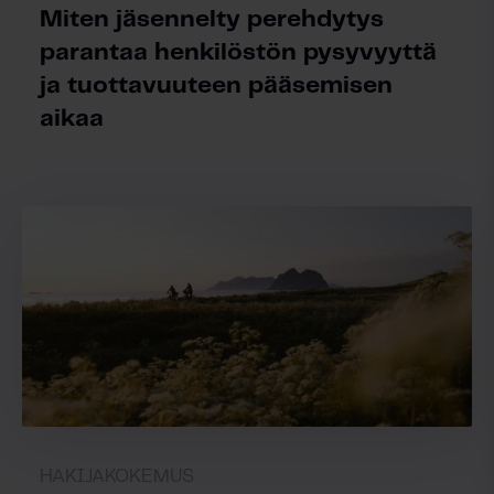
Miten jäsennelty perehdytys
parantaa henkilöstön pysyvyyttä
ja tuottavuuteen pääsemisen
aikaa
HAKIJAKOKEMUS