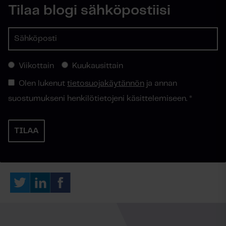
Tilaa blogi sähköpostiisi
Viikottain
Kuukausittain
Olen lukenut
tietosuojakäytännön
ja annan
suostumukseni henkilötietojeni käsittelemiseen.
*