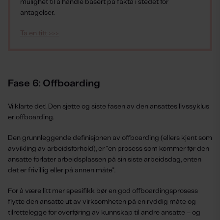
mulighet til å handle basert på fakta i stedet for
antagelser.
Ta en titt >>>
Fase 6: Offboarding
Vi klarte det! Den sjette og siste fasen av den ansattes livssyklus
er offboarding.
Den grunnleggende definisjonen av offboarding (ellers kjent som
avvikling av arbeidsforhold), er "en prosess som kommer før den
ansatte forlater arbeidsplassen på sin siste arbeidsdag, enten
det er frivillig eller på annen måte".
For å være litt mer spesifikk bør en god offboardingsprosess
flytte den ansatte ut av virksomheten på en ryddig måte og
tilrettelegge for overføring av kunnskap til andre ansatte – og