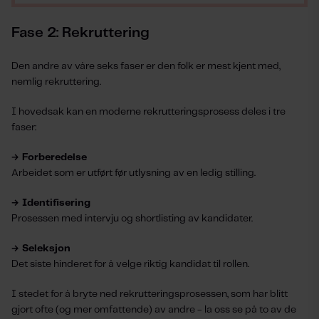
Fase 2: Rekruttering
Den andre av våre seks faser er den folk er mest kjent med,
nemlig rekruttering.
I hovedsak kan en moderne rekrutteringsprosess deles i tre
faser:
→ Forberedelse
Arbeidet som er utført før utlysning av en ledig stilling.
→ Identifisering
Prosessen med intervju og shortlisting av kandidater.
→ Seleksjon
Det siste hinderet for å velge riktig kandidat til rollen.
I stedet for å bryte ned rekrutteringsprosessen, som har blitt
gjort ofte (og mer omfattende) av andre - la oss se på to av de