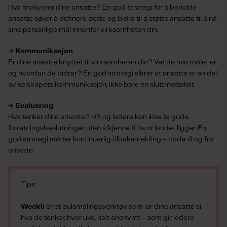
Hva motiverer dine ansatte? En god strategi for å beholde
ansatte søker å definere dette og bidra til å støtte ansatte til å nå
sine personlige mål innenfor virksomheten din.
→ Kommunikasjon
Er dine ansatte knyttet til virksomheten din? Vet de hva målet er
og hvordan de bidrar? En god strategi sikrer at ansatte er en del
av selskapets kommunikasjon, ikke bare en sluttmottaker.
→ Evaluering
Hva tenker dine ansatte? HR og ledere kan ikke ta gode
forretningsbeslutninger uten å kjenne til hvor landet ligger. En
god strategi støtter kontinuerlig tilbakemelding – både til og fra
ansatte.
Tips:
Weekli
er et pulsmålingsverktøy som lar dine ansatte si
hva de tenker, hver uke, helt anonymt – som gir ledere