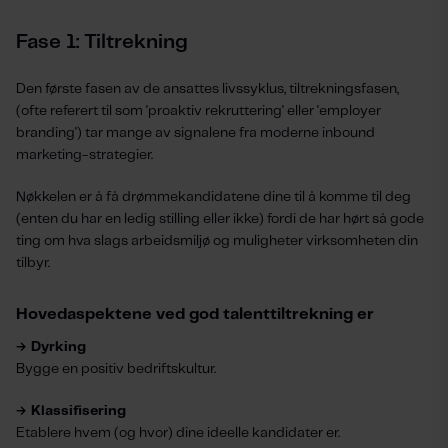
Fase 1: Tiltrekning
Den første fasen av de ansattes livssyklus, tiltrekningsfasen,
(ofte referert til som 'proaktiv rekruttering' eller 'employer
branding') tar mange av signalene fra moderne inbound
marketing-strategier.
Nøkkelen er å få drømmekandidatene dine til å komme til deg
(enten du har en ledig stilling eller ikke) fordi de har hørt så gode
ting om hva slags arbeidsmiljø og muligheter virksomheten din
tilbyr.
Hovedaspektene ved god talenttiltrekning er
→ Dyrking
Bygge en positiv bedriftskultur.
→ Klassifisering
Etablere hvem (og hvor) dine ideelle kandidater er.