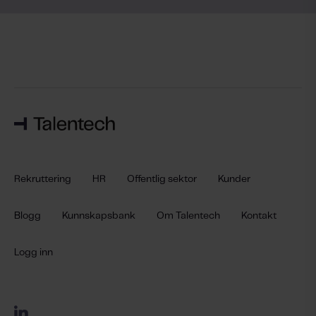
Rekruttering
HR
Offentlig sektor
Kunder
Blogg
Kunnskapsbank
Om Talentech
Kontakt
Logg inn