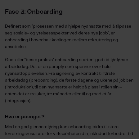
Fase 3: Onboarding
Definert som "prosessen med å hjelpe nyansatte med å tilpasse
seg sosiale- og ytelsesaspekter ved deres nye jobb", er
onboarding i hovedsak koblingen mellom rekruttering og
ansettelse.
God, eller "beste praksis" onboarding starter i god tid før første
arbeidsdag. Det er en paraply som spenner over hele
nyansattopplevelsen. Fra signering av kontrakt til første
arbeidsdag (preboarding), de første dagene og ukene på jobben
(introduksjon), til den nyansatte er helt på plass i rollen sin –
enten det er tre uker, tre måneder eller til og med et år
(integrasjon).
Hva er poenget?
Med en god gjennomføring kan onboarding bidra til store
forretningsresultater for virksomheten din, inkludert forbedret tid