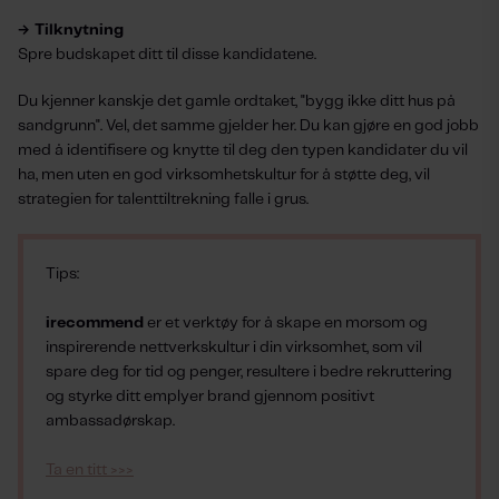
→ Tilknytning
Spre budskapet ditt til disse kandidatene.
Du kjenner kanskje det gamle ordtaket, "bygg ikke ditt hus på
sandgrunn". Vel, det samme gjelder her. Du kan gjøre en god jobb
med å identifisere og knytte til deg den typen kandidater du vil
ha, men uten en god virksomhetskultur for å støtte deg, vil
strategien for talenttiltrekning falle i grus.
Tips:
irecommend
er et verktøy for å skape en morsom og
inspirerende nettverkskultur i din virksomhet, som vil
spare deg for tid og penger, resultere i bedre rekruttering
og styrke ditt emplyer brand gjennom positivt
ambassadørskap.
Ta en titt >>>