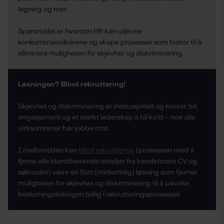
legning og mer.
Spørsmålet er hvordan HR kan utjevne
konkurransevilkårene og skape prosesser som bidrar til å
eliminere muligheten for skjevhet og diskriminering.
Løsningen? Blind rekruttering!
Skjevhet og diskriminering er institusjonelt og krever tid,
engasjement og et sterkt lederskap å bli kvitt – noe alle
virksomheter bør jobbe mot.
I mellomtiden kan
blind rekruttering
(prosessen med å
fjerne alle identifiserende detaljer fra kandidaters CV og
søknader) være en flott (midlertidig) løsning som fjerner
muligheten for skjevhet og diskriminering til å påvirke
beslutningstakingen tidlig i rekrutteringsprosesser.