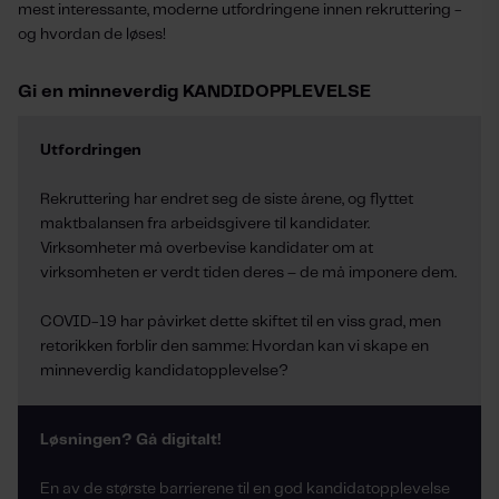
mest interessante, moderne utfordringene innen rekruttering -
og hvordan de løses!
Gi en minneverdig KANDIDOPPLEVELSE
Utfordringen
Rekruttering har endret seg de siste årene, og flyttet
maktbalansen fra arbeidsgivere til kandidater.
Virksomheter må overbevise kandidater om at
virksomheten er verdt tiden deres – de må imponere dem.
COVID-19 har påvirket dette skiftet til en viss grad, men
retorikken forblir den samme: Hvordan kan vi skape en
minneverdig kandidatopplevelse?
Løsningen? Gå digitalt!
En av de største barrierene til en god kandidatopplevelse