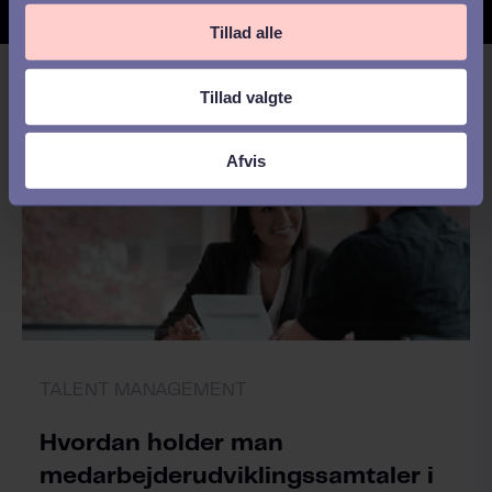
Tillad alle
Tillad valgte
Afvis
TALENT MANAGEMENT
Hvordan holder man
medarbejderudviklingssamtaler i