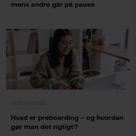
mens andre går på pause
ONBOARDING
Hvad er preboarding – og hvordan
gør man det rigtigt?