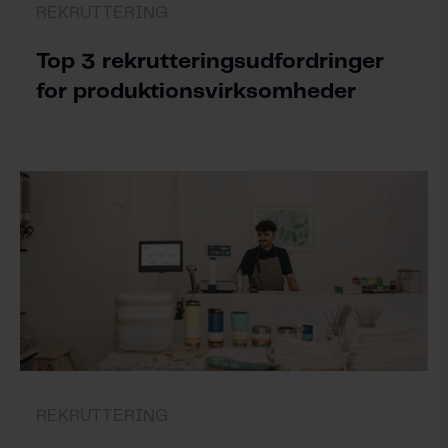
REKRUTTERING
Top 3 rekrutteringsudfordringer
for produktionsvirksomheder
REKRUTTERING