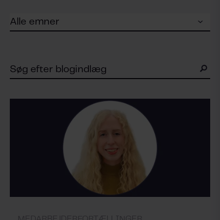
MEDARBEJDERFORTÆLLINGER