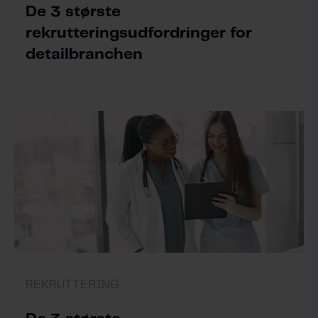
De 3 største
rekrutteringsudfordringer for
detailbranchen
REKRUTTERING