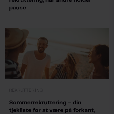
rekruttering, når andre holder
pause
REKRUTTERING
Sommerrekruttering – din
tjekliste for at være på forkant,