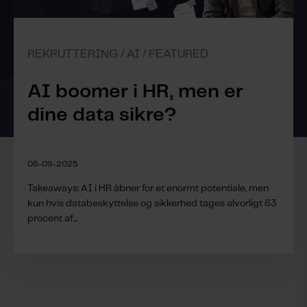
REKRUTTERING / AI / FEATURED
AI boomer i HR, men er
dine data sikre?
08-09-2025
Takeaways: AI i HR åbner for et enormt potentiale, men
kun hvis databeskyttelse og sikkerhed tages alvorligt 63
procent af...