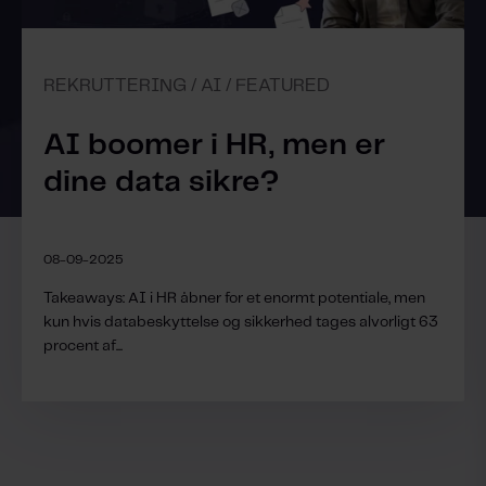
REKRUTTERING / AI / FEATURED
AI boomer i HR, men er
dine data sikre?
08-09-2025
Takeaways: AI i HR åbner for et enormt potentiale, men
kun hvis databeskyttelse og sikkerhed tages alvorligt 63
procent af...