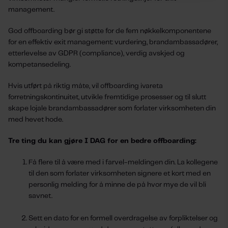
management.
God offboarding bør gi støtte for de fem nøkkelkomponentene
for en effektiv exit management: vurdering, brandambassadører,
etterlevelse av GDPR (compliance), verdig avskjed og
kompetansedeling.
Hvis utført på riktig måte, vil offboarding ivareta
forretningskontinuitet, utvikle fremtidige prosesser og til slutt
skape lojale brandambassadører som forlater virksomheten din
med hevet hode.
Tre ting du kan gjøre I DAG for en bedre offboarding:
Få flere til å være med i farvel-meldingen din. La kollegene
til den som forlater virksomheten signere et kort med en
personlig melding for å minne de på hvor mye de vil bli
savnet.
Sett en dato for en formell overdragelse av forpliktelser og