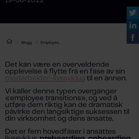
19-08-2022
Blogg
Employee...
Det kan være en overveldende
opplevelse å flytte fra en fase av sin
medarbeider-livssyklus
til en annen.
Vi kaller denne typen overganger
«employee transitions», og ved å
utføre dem riktig kan de dramatisk
påvirke den langsiktige suksessen til
din virksomhet og dens ansatte.
Det er fem hovedfaser i ansattes
livssyklus;
preboarding, onboarding,