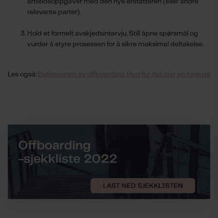
arbeidsoppgaver med den nye erstatteren (eller andre
relevante parter).
Hold et formelt avskjedsintervju. Still åpne spørsmål og
vurder å styre prosessen for å sikre maksimal deltakelse.
Les også:
Definisjonen av offboarding: Hvorfor det gjør en forskjell