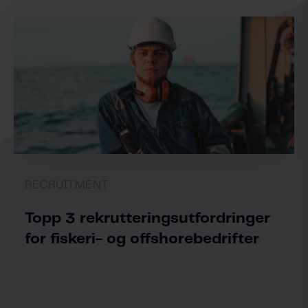
RECRUITMENT
Topp 3 rekrutteringsutfordringer
for fiskeri- og offshorebedrifter