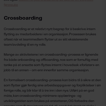
førsteuke
Crossboarding
Crossboarding er et relativt nytt begrep for å beskrive intern
flytting av medarbeidere i en organisasjon. Prosessen brukes
oftest når et teammedlem flytter ut av sitt eksisterende
team/avdeling til en ny rolle.
Mange av aktivitetene i en crossboarding-prosess er lignende
fra både onboarding og offboarding, noe som er fornuftig med
tanke på at ansatte som flyttes internt i hovedsak «forlater» en
jobb til en annen - om enn innenfor samme organisasjon.
En formalisert crossboarding-prosess kan bidra til å sikre at den
som flytter gjør ferdig sine arbeidsoppgaver og forpliktelser i sin
forrige rolle, og blir klar til å tre inn i den nye. Utført på en god
måte, kan crossboarding minimere opplærings- og
utviklingstiden som brukes på erstatteren, OG forbedre den