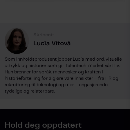
Skribent:
Lucía Vítová
Som innholdsprodusent jobber Lucía med ord, visuelle
uttrykk og historier som gir Talentech-merket vårt liv.
Hun brenner for språk, mennesker og kraften i
historiefortelling for å gjøre våre innsikter – fra HR og
rekruttering til teknologi og mer – engasjerende,
tydelige og relaterbare.
Hold deg oppdatert