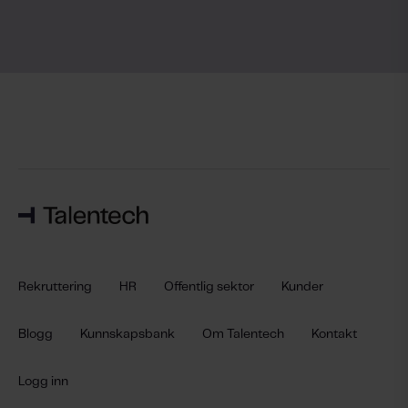
Rekruttering
HR
Offentlig sektor
Kunder
Blogg
Kunnskapsbank
Om Talentech
Kontakt
Logg inn