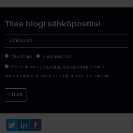
Tilaa blogi sähköpostiisi
Viikottain
Kuukausittain
Olen lukenut
tietosuojakäytännön
ja annan
suostumukseni henkilötietojeni käsittelemiseen.
*