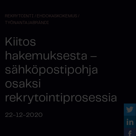
REKRYTOINTI /
EHDOKASKOKEMUS /
TYÖNANTAJABRÄNDI
Kiitos
hakemuksesta –
sähköpostipohja
osaksi
rekrytointiprosessia
22-12-2020