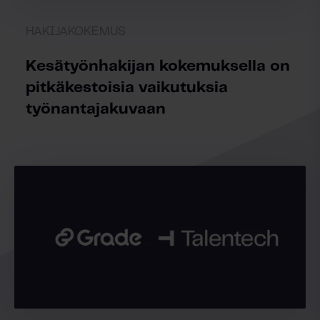
HAKIJAKOKEMUS
Kesätyönhakijan kokemuksella on
pitkäkestoisia vaikutuksia
työnantajakuvaan