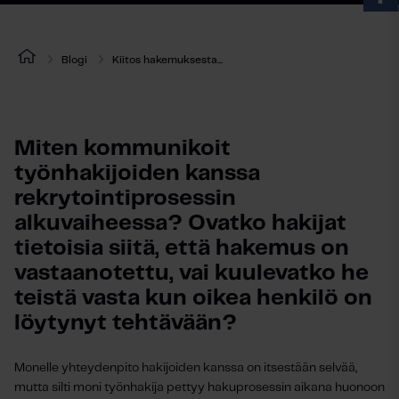
Blogi
Kiitos hakemuksesta...
Miten kommunikoit 
työnhakijoiden kanssa 
rekrytointiprosessin 
alkuvaiheessa? Ovatko hakijat 
tietoisia siitä, että hakemus on 
vastaanotettu, vai kuulevatko he 
teistä vasta kun oikea henkilö on 
löytynyt tehtävään?
Monelle yhteydenpito hakijoiden kanssa on itsestään selvää,
mutta silti moni työnhakija pettyy hakuprosessin aikana huonoon