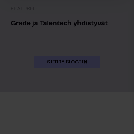
FEATURED
Grade ja Talentech yhdistyvät
SIIRRY BLOGIIN