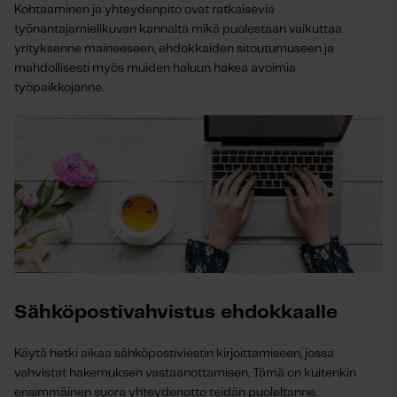
Kohtaaminen ja yhteydenpito ovat ratkaisevia
työnantajamielikuvan kannalta mikä puolestaan vaikuttaa
yrityksenne maineeseen,
ehdokkaiden sitoutumuseen
ja
mahdollisesti myös muiden haluun hakea avoimia
työpaikkojanne.
Sähköpostivahvistus ehdokkaalle
Käytä hetki aikaa sähköpostiviestin kirjoittamiseen, jossa
vahvistat hakemuksen vastaanottamisen. Tämä on kuitenkin
ensimmäinen suora yhteydenotto teidän puoleltanne.