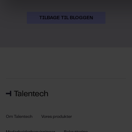
TILBAGE TIL BLOGGEN
Om Talentech
Vores produkter
Medarbejderhenvisninger
Rekruttering