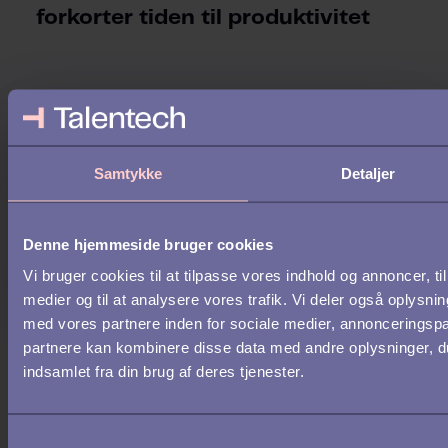
forkorter tiden til produktivitet
Samtykke
Detaljer
Denne hjemmeside bruger cookies
Vi bruger cookies til at tilpasse vores indhold og annoncer, til 
medier og til at analysere vores trafik. Vi deler også oplys
med vores partnere inden for sociale medier, annonceringsp
partnere kan kombinere disse data med andre oplysninger, du
Grade & Talentech slår sig
indsamlet fra din brug af deres tjenester.
sammen
S