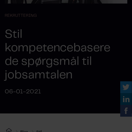
REKRUTTERING
Stil
kompetencebasere
de spørgsmål til
jobsamtalen
06-01-2021
Blog
Stil...