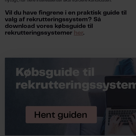
nyttigt,
når flere interessenter skal vurdere kandidaten.
Vil du have fingrene i en praktisk guide til
valg af rekrutteringssystem? Så
d
ownload vores købsguide til
rekrutteringssystemer
her
.