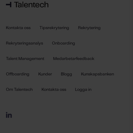
Kontakta oss
Tipsrekrytering
Rekrytering
Rekryteringsanalys
Onboarding
Talent Management
Medarbetarfeedback
Offboarding
Kunder
Blogg
Kunskapsbanken
Om Talentech
Kontakta oss
Logga in