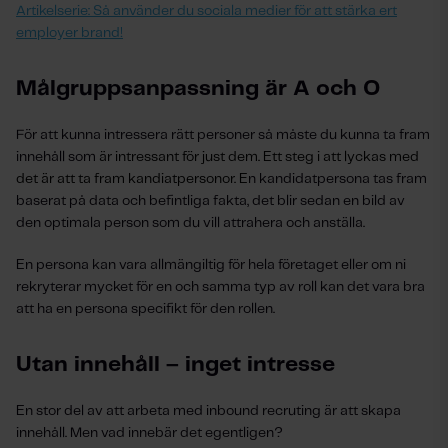
Artikelserie: Så använder du sociala medier för att stärka ert
employer brand!
Målgruppsanpassning är A och O
För att kunna intressera rätt personer så måste du kunna ta fram
innehåll som
är intressant för just dem. Ett steg i att lyckas med
det är att ta fram kandiatpersonor. E
n kandidatpersona tas fram
baserat på data och befintliga fakta, det blir sedan en bild av
den optimala person som du vill attrahera och anställa.
En persona kan vara allmängiltig för hela företaget eller om ni
rekryterar mycket för en och samma typ av roll kan det vara bra
att ha en persona specifikt för den rollen.
Utan innehåll – inget intresse
En stor del av att arbeta med inbound recruting är att skapa
innehåll. Men vad innebär det egentligen?