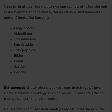
Innehåll är allt som kandidaten konsumerar via olika kanaler och
i olika format. Det har oftast syftet av att vara utbildande eller
underhållande. Det kan vara:
Bloggposter
Videofilmer
Jobbannonser
Karriärssida
Infographics
Bilder
Event
Guider
Poddar
Ett exempel:
Ni letar efter utvecklare som är duktiga på java.
Därför startar ni java-bloggen där ni varvar intressanta artiklar
med guidande filmer på området.
På Talentech har vi tex tech meetups regelbundet där vi bjuder