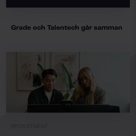
Grade och Talentech går samman
RECRUITMENT