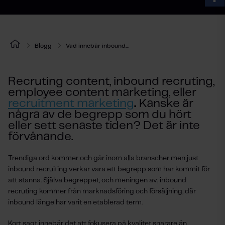
Blogg
Vad innebär inbound...
Recruting content, inbound recruting,
employee content marketing, eller
recruitment marketing
.
Kanske är
några av de begrepp som du hört
eller sett senaste tiden? Det är inte
förvånande.
Trendiga ord kommer och går inom alla branscher men just
inbound recruiting verkar vara ett begrepp som har kommit för
att stanna. Själva begreppet, och meningen av, inbound
recruting kommer från marknadsföring och försäljning, där
inbound länge har varit en etablerad term.
Kort sagt innebär det att fokusera på kvalitet snarare än