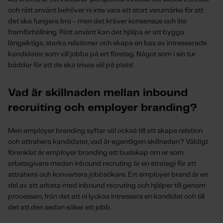
och rätt använt behöver ni inte vara ett stort varumärke för att
det ska fungera bra - men det kräver konsensus och lite
framförhållning. Rätt använt kan det hjälpa er att bygga
långsiktiga, starka relationer och skapa en bas av intresserade
kandidater som vill jobba på ert företag. Något som i sin tur
bäddar för att de ska trivas väl på plats!
Vad är skillnaden mellan inbound
recruiting och employer branding?
Men employer branding syftar väl också till att skapa relation
och attrahera kandidater, vad är egentligen skillnaden? Väldigt
förenklat är employer branding ett budskap om er som
arbetsgivare medan inbound recruting är en strategi för att
attrahera och konvertera jobbsökare. Ert employer brand är en
del av att arbeta med inbound recruting och hjälper till genom
processen, från det att ni lyckas intressera en kandidat och till
det att den sedan söker ett jobb.