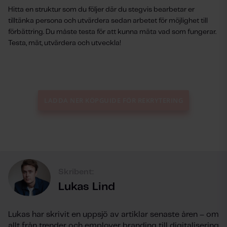
Hitta en struktur som du följer där du stegvis bearbetar er
tilltänka persona och utvärdera sedan arbetet för möjlighet till
förbättring. Du måste testa för att kunna mäta vad som fungerar.
Testa, mät, utvärdera och utveckla!
LADDA NER KÖPGUIDE FÖR REKRYTERING
Skribent:
Lukas Lind
Lukas har skrivit en uppsjö av artiklar senaste åren – om
allt från trender och employer branding till digitalisering