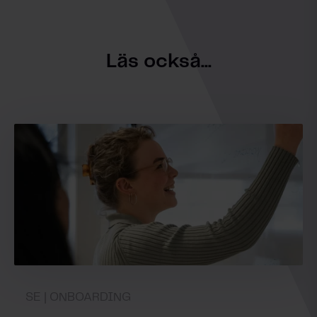
Läs också...
SE | ONBOARDING