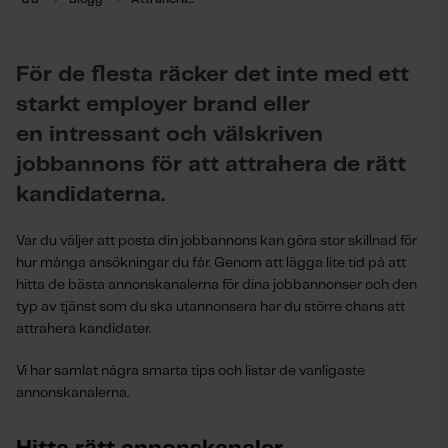
För de flesta räcker det inte med ett
starkt employer brand eller
en intressant och välskriven
jobbannons för att attrahera de rätt
kandidaterna.
Var du väljer att posta din jobbannons kan göra stor skillnad för
hur många ansökningar du får. Genom att lägga lite tid på att
hitta de bästa annonskanalerna för dina jobbannonser och den
typ av tjänst som du ska utannonsera har du större chans att
attrahera kandidater.
Vi har samlat några smarta tips och listar de vanligaste
annonskanalerna.