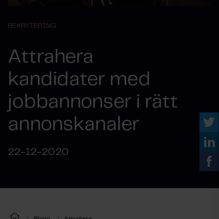
REKRYTERING
Attrahera
kandidater med
jobbannonser i rätt
annonskanaler
22-12-2020
Blogg
Attrahera...