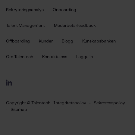
Rekryteringsanalys
Onboarding
Talent Management
Medarbetarfeedback
Offboarding
Kunder
Blogg
Kunskapsbanken
Om Talentech
Kontakta oss
Logga in
Copyright © Talentech
Integritetspolicy
•
Sekretesspolicy
•
Sitemap