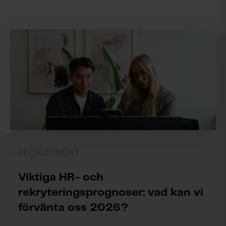
RECRUITMENT
Viktiga HR- och
rekryteringsprognoser: vad kan vi
förvänta oss 2026?