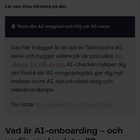
Låt oss titta närmare på det.
🤖 Testa din AI-mognad och följ vår AI-serie
Det här inlägget är en del av Talentechs AI-
serie och bygger vidare på vår populära
AI-
check för HR-team
.
AI-checken hjälper dig
att förstå din AI-mognadsgrad, ger dig nya
insikter inom AI, tips på nästa steg och
relevanta lästips.
Du hittar
AI-checken för HR-team här.
Vad är AI-onboarding – och