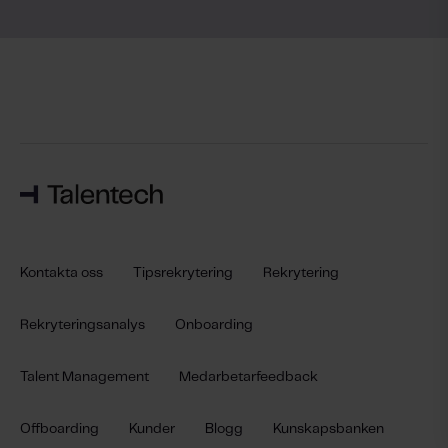
Kontakta oss
Tipsrekrytering
Rekrytering
Rekryteringsanalys
Onboarding
Talent Management
Medarbetarfeedback
Offboarding
Kunder
Blogg
Kunskapsbanken