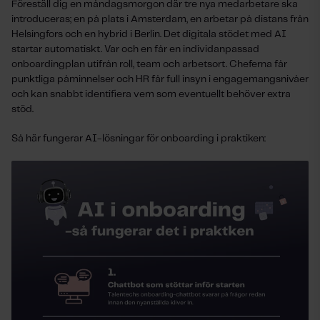
Föreställ dig en måndagsmorgon där tre nya medarbetare ska
introduceras; en på plats i Amsterdam, en arbetar på distans från
Helsingfors och en hybrid i Berlin. Det digitala stödet med AI
startar automatiskt. Var och en får en individanpassad
onboardingplan utifrån roll, team och arbetsort. Cheferna får
punktliga påminnelser och HR får full insyn i engagemangsnivåer
och kan snabbt identifiera vem som eventuellt behöver extra
stöd.
Så här fungerar AI-lösningar för onboarding i praktiken: