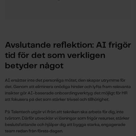
Avslutande reflektion: AI frigör
tid för det som verkligen
betyder något
AI ersätter inte det personliga mötet, den skapar utrymme för
det. Genom att eliminera onödiga hinder och lyfta fram relevanta
insikter gör AI-baserade onboardingverktyg det möjligt för HR
att fokusera på det som stärker trivsel och tillhörighet.
På Talentech utgår vi ifrån att tekniken ska arbeta för dig, inte
tvärtom. Därför utvecklar vi lösningar som frigör resurser, stärker
beslutsfattande och hjälper dig att bygga starka, engagerade
team redan från första dagen.