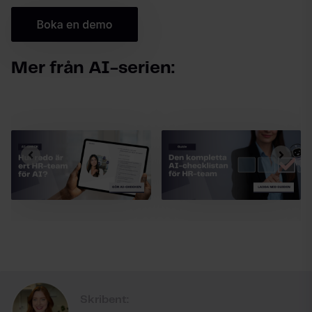
Mer från AI-serien:
Skribent: