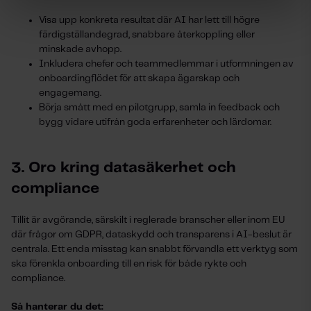
Visa upp konkreta resultat där AI har lett till högre
färdigställandegrad, snabbare återkoppling eller
minskade avhopp.
Inkludera chefer och teammedlemmar i utformningen av
onboardingflödet för att skapa ägarskap och
engagemang.
Börja smått med en pilotgrupp, samla in feedback och
bygg vidare utifrån goda erfarenheter och lärdomar.
3. Oro kring datasäkerhet och
compliance
Tillit är avgörande, särskilt i reglerade branscher eller inom EU
där frågor om GDPR, dataskydd och transparens i AI-beslut är
centrala. Ett enda misstag kan snabbt förvandla ett verktyg som
ska förenkla onboarding till en risk för både rykte och
compliance.
Så hanterar du det: