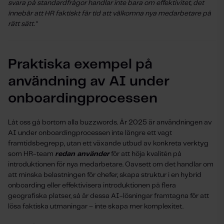
svara på standardfrågor handlar inte bara om effektivitet, det
innebär att HR faktiskt får tid att välkomna nya medarbetare på
rätt sätt."
Praktiska exempel på
användning av AI under
onboardingprocessen
Låt oss gå bortom alla buzzwords. År 2025 är användningen av
AI under onboardingprocessen inte längre ett vagt
framtidsbegrepp, utan ett växande utbud av konkreta verktyg
som HR-team
redan använder
för att höja kvalitén på
introduktionen för nya medarbetare. Oavsett om det handlar om
att minska belastningen för chefer, skapa struktur i en hybrid
onboarding eller effektivisera introduktionen på flera
geografiska platser, så är dessa AI-lösningar framtagna för att
lösa faktiska utmaningar – inte skapa mer komplexitet.