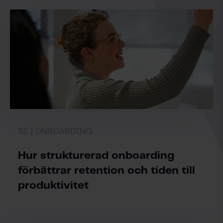
SE | ONBOARDING
Hur strukturerad onboarding
förbättrar retention och tiden till
produktivitet