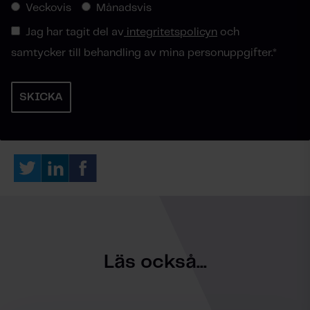
Veckovis
Månadsvis
Jag har tagit del av
integritetspolicyn
och
samtycker till behandling av mina personuppgifter.
*
Läs också...