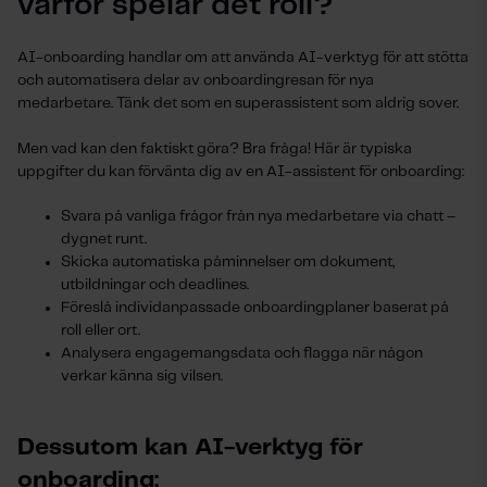
varför spelar det roll?
AI-onboarding handlar om att använda AI-verktyg för att stötta
och automatisera delar av onboardingresan för nya
medarbetare. Tänk det som en superassistent som aldrig sover.
Men vad kan den faktiskt göra? Bra fråga! Här är typiska
uppgifter du kan förvänta dig av en AI-assistent för onboarding:
Svara på vanliga frågor från nya medarbetare via chatt –
dygnet runt.
Skicka automatiska påminnelser om dokument,
utbildningar och deadlines.
Föreslå individanpassade onboardingplaner baserat på
roll eller ort.
Analysera engagemangsdata och flagga när någon
verkar känna sig vilsen.
Dessutom kan AI-verktyg för
onboarding: