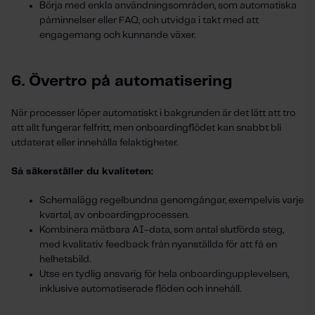
Börja med enkla användningsområden, som automatiska
påminnelser eller FAQ, och utvidga i takt med att
engagemang och kunnande växer.
6. Övertro på automatisering
När processer löper automatiskt i bakgrunden är det lätt att tro
att allt fungerar felfritt, men onboardingflödet kan snabbt bli
utdaterat eller innehålla felaktigheter.
Så säkerställer du kvaliteten:
Schemalägg regelbundna genomgångar, exempelvis varje
kvartal, av onboardingprocessen.
Kombinera mätbara AI-data, som antal slutförda steg,
med kvalitativ feedback från nyanställda för att få en
helhetsbild.
Utse en tydlig ansvarig för hela onboardingupplevelsen,
inklusive automatiserade flöden och innehåll.