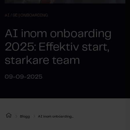
AI /
SE | ONBOARDING
AI inom onboarding
2025: Effektiv start,
starkare team
09-09-2025
Blogg
AI inom onboarding...