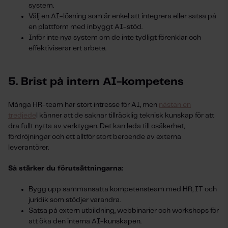
system.
Välj en AI-lösning som är enkel att integrera eller satsa på
en plattform med inbyggt AI-stöd.
Inför inte nya system om de inte tydligt förenklar och
effektiviserar ert arbete.
5. Brist på intern AI-kompetens
Många HR-team har stort intresse för AI, men
nästan en
tredjede
l känner att de saknar tillräcklig teknisk kunskap för att
dra fullt nytta av verktygen. Det kan leda till osäkerhet,
fördröjningar och ett alltför stort beroende av externa
leverantörer.
Så stärker du förutsättningarna:
Bygg upp sammansatta kompetensteam med HR, IT och
juridik som stödjer varandra.
Satsa på extern utbildning, webbinarier och workshops för
att öka den interna AI-kunskapen.