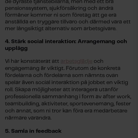
de dyraste tjänstebilarna, men med ett bra
pensionssystem, sjukförsäkring och andra
förmåner kommer ni som företag att ge era
anställda en tryggare tillvaro och därmed vara ett
mer långsiktigt alternativ som arbetsgivare.
4.
Stärk social interaktion: Arrangemang och
upplägg
Vi har konstaterat att
arbetsglädje
och
engagemang är viktigt. Förutom de konkreta
fördelarna och fördelarna som nämnts ovan
spelar även social interaktion på jobbet en viktig
roll. Skapa möjligheter att interagera utanför
professionella sammanhang i form av after work,
teambuilding, aktiviteter, sportevenemang, fester
och annat, som ni tror kan föra era medarbetare
närmare varandra.
5.
Samla in feedback