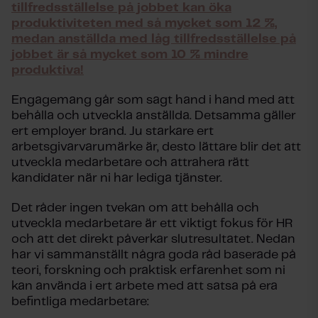
tillfredsställelse på jobbet kan öka
produktiviteten med så mycket som 12 %,
medan anställda med låg tillfredsställelse på
jobbet är så mycket som 10 % mindre
produktiva!
Engagemang går som sagt hand i hand med att
behålla och utveckla anställda. Detsamma gäller
ert employer brand. Ju starkare ert
arbetsgivarvarumärke är, desto lättare blir det att
utveckla medarbetare och attrahera rätt
kandidater när ni har lediga tjänster.
Det råder ingen tvekan om att behålla och
utveckla medarbetare är ett viktigt fokus för HR
och att det direkt påverkar slutresultatet. Nedan
har vi sammanställt några goda råd baserade på
teori, forskning och praktisk erfarenhet som ni
kan använda i ert arbete med att satsa på era
befintliga medarbetare: