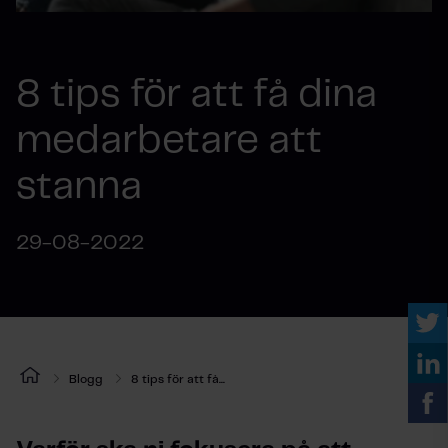
8 tips för att få dina
medarbetare att
stanna
29-08-2022
Blogg
8 tips för att få...