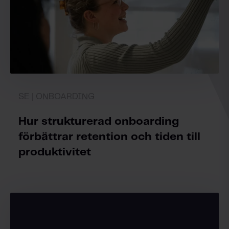
SE | ONBOARDING
Hur strukturerad onboarding
förbättrar retention och tiden till
produktivitet