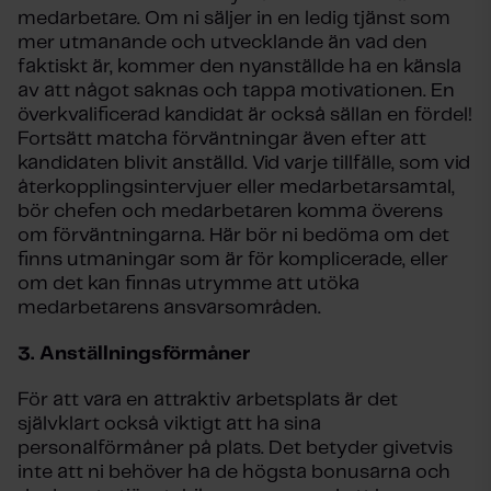
medarbetare. Om ni säljer in en ledig tjänst som
mer utmanande och utvecklande än vad den
faktiskt är, kommer den nyanställde ha en känsla
av att något saknas och tappa motivationen. En
överkvalificerad kandidat är också sällan en fördel!
Fortsätt matcha förväntningar även efter att
kandidaten blivit anställd. Vid varje tillfälle, som vid
återkopplingsintervjuer eller medarbetarsamtal,
bör chefen och medarbetaren komma överens
om förväntningarna. Här bör ni bedöma om det
finns utmaningar som är för komplicerade, eller
om det kan finnas utrymme att utöka
medarbetarens ansvarsområden.
3.
Anställningsförmåner
För att vara en attraktiv arbetsplats är det
självklart också viktigt att ha sina
personalförmåner på plats. Det betyder givetvis
inte att ni behöver ha de högsta bonusarna och