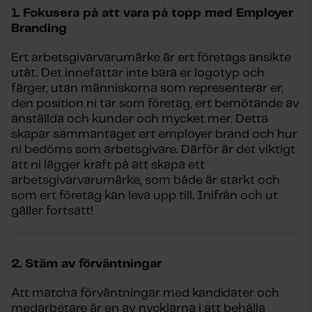
1.
Fokusera på att vara på topp med Employer
Branding
Ert arbetsgivarvarumärke är ert företags ansikte
utåt. Det innefattar inte bara er logotyp och
färger, utan människorna som representerar er,
den position ni tar som företag, ert bemötande av
anställda och kunder och mycket mer. Detta
skapar sammantaget ert employer brand och hur
ni bedöms som arbetsgivare. Därför är det viktigt
att ni lägger kraft på att skapa ett
arbetsgivarvarumärke, som både är starkt och
som ert företag kan leva upp till. Inifrån och ut
gäller fortsatt!
2.
Stäm av förväntningar
Att matcha förväntningar med kandidater och
medarbetare är en av nycklarna i att behålla