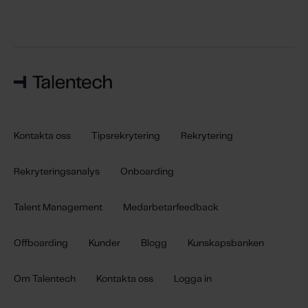
Kontakta oss
Tipsrekrytering
Rekrytering
Rekryteringsanalys
Onboarding
Talent Management
Medarbetarfeedback
Offboarding
Kunder
Blogg
Kunskapsbanken
Om Talentech
Kontakta oss
Logga in