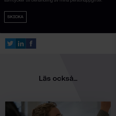
samtycker till behandling av mina personuppgifter.
*
Läs också...