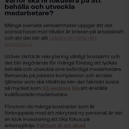
Varför ska ni fokusera på att
behålla och utveckla
medarbetare?
Många svenska verksamheter uppger att det
största hotet mot tillväxt är bristen på arbetskraft
och att det blir allt
svårare att hitta rätt
kompetens
.
Utöver detta är rekrytering väldigt kostsamt och
det blir avgörande för många företag att lyckas
behålla och utveckla sina befintliga medarbetare.
Beroende på jobbets komplexitet och antalet
tjänster som ska tillsättas kan det faktiskt kosta
så mycket som
33 veckors lön
att anställa
kvalificerade medarbetare.
Förutom de många kostnader som är
förknippade med att rekrytera ny personal, är det
en klok investering att öka fokus på
arbetsglädje.
Faktum är att ökad