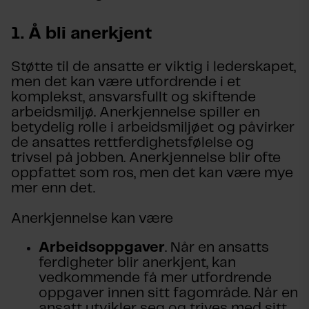
1. Å bli anerkjent
Støtte til de ansatte er viktig i lederskapet,
men det kan være utfordrende i et
komplekst, ansvarsfullt og skiftende
arbeidsmiljø. Anerkjennelse spiller en
betydelig rolle i arbeidsmiljøet og påvirker
de ansattes rettferdighetsfølelse og
trivsel på jobben. Anerkjennelse blir ofte
oppfattet som ros, men det kan være mye
mer enn det.
Anerkjennelse kan være
Arbeidsoppgaver
. Når en ansatts
ferdigheter blir anerkjent, kan
vedkommende få mer utfordrende
oppgaver innen sitt fagområde. Når en
ansatt utvikler seg og trives med sitt