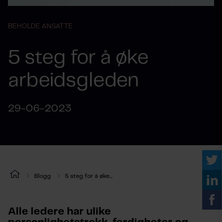
BEHOLDE ANSATTE
5 steg for å øke
arbeidsgleden
29-06-2023
Blogg
5 steg for å øke...
Alle ledere har ulike