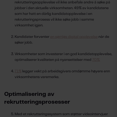
rekrutteringsopplevelse vil ikke anbefale andre å søke på
jobber i den aktuelle virksomheten. 49% av kandidatene
som har hatt en dårlig kandidatopplevelse i en
rekrutteringsprosess vil ikke søke jobb i samme
virksomhet igjen.
Kandidater forventer
en sømløs digital opplevelse
når de
søker jobb.
Virksomheter som investerer i en god kandidatopplevelse,
optimaliserer kvaliteten på nyansettelser med
70%.
71%
legger vekt på arbeidsgivers omdømme høyere enn
virksomhetens varemerke.
Optimalisering av
rekrutteringsprosesser
Med et rekrutteringssystem som støtter videointervjuer