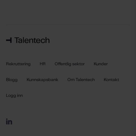
Rekruttering
HR
Offentlig sektor
Kunder
Blogg
Kunnskapsbank
Om Talentech
Kontakt
Logg inn