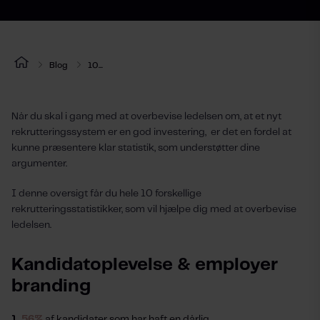
Blog
10...
Når du skal i gang med at overbevise ledelsen om, at et nyt
rekrutteringssystem er en god investering,
er det en fordel at
kunne præsentere klar statistik, som understøtter dine
argumenter.
I denne oversigt får du hele 10 forskellige
rekrutteringsstatistikker, som vil hjælpe dig med at overbevise
ledelsen.
Kandidatoplevelse & employer
branding
1.
56%
af kandidater som har haft en dårlig