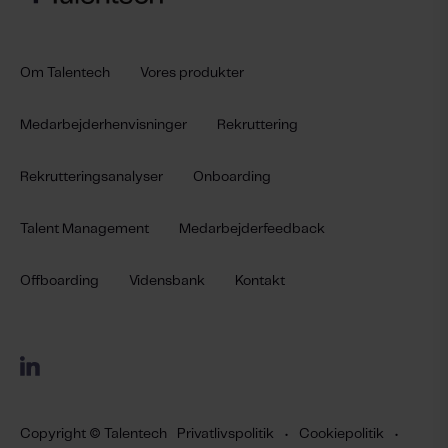
Om Talentech
Vores produkter
Medarbejderhenvisninger
Rekruttering
Rekrutteringsanalyser
Onboarding
Talent Management
Medarbejderfeedback
Offboarding
Vidensbank
Kontakt
Copyright © Talentech
Privatlivspolitik
•
Cookiepolitik
•