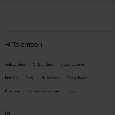
Onboarding
Offboarding
Integrationen
Kunden
Blog
HR-Wissen
Compliance
Über uns
Kontakt aufnehmen
Login