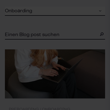
PREBOARDING /
ONBOARDING