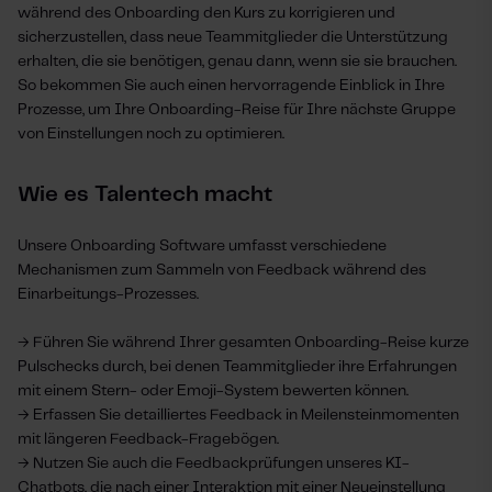
während des Onboarding den Kurs zu korrigieren und
sicherzustellen, dass neue Teammitglieder die Unterstützung
erhalten, die sie benötigen, genau dann, wenn sie sie brauchen.
So bekommen Sie auch einen hervorragende Einblick in Ihre
Prozesse, um Ihre Onboarding-Reise für Ihre nächste Gruppe
von Einstellungen noch zu optimieren.
Wie es Talentech macht
Unsere Onboarding Software umfasst verschiedene
Mechanismen zum Sammeln von Feedback während des
Einarbeitungs-Prozesses.
→ Führen Sie während Ihrer gesamten Onboarding-Reise kurze
Pulschecks durch, bei denen Teammitglieder ihre Erfahrungen
mit einem Stern- oder Emoji-System bewerten können.
→ Erfassen Sie detailliertes Feedback in Meilensteinmomenten
mit längeren Feedback-Fragebögen.
→ Nutzen Sie auch die Feedbackprüfungen unseres KI-
Chatbots, die nach einer Interaktion mit einer Neueinstellung