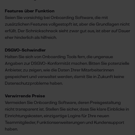
Features über Funktion
Seien Sie vorsichtig bei Onboarding Software, die mit
zusätzlichen Features vollgestopft ist, aber die Grundlagen nicht
erfüllt. Der Schnickschnack sieht zwar gut aus, ist aber auf Dauer
eher hinderlich als hilfreich.
DSGVO-Schwindler
Halten Sie sich von Onboarding Tools fern, die ungenaue
Angaben zur DSGVO-Konformität machen. Bitten Sie potenzielle
Anbieter, zu zeigen, wie die Daten Ihrer Mitarbeiter:innen
gespeichert und verwaltet werden, damit Sie in Zukunft keine
Datenschutzprobleme haben.
Verwirrende Preise
Vermeiden Sie Onboarding Software, deren Preisgestaltung
nicht transparent ist. Stellen Sie sicher, dass Sie klare Einblicke in
Einrichtungskosten, einzigartige Logins für Ihre neuen
Teammitglieder, Funktionserweiterungen und Kundensupport
haben.