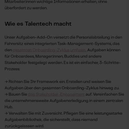
Mitarbeiter:innen wichtige Informationen erhalten, ohne
überfordert zu werden.
Wie es Talentech macht
Unser Aufgaben-Add-On versetzt die Personalabteilung in den
Fahrersitz eines integrierten Task-Management-Systems, das
den
gesamten Onboarding-Zyklus umfasst
. Aufgaben können
für Onboardees, Manager:innen, Buddies und andere
Stakeholder festgelegt werden. Es ist ein einfacher, 3-Schritte-
Prozess:
→ Richten Sie Ihr Framework ein. Erstellen und weisen Sie
Aufgaben über den gesamten Onboarding-Zyklus hinweg zu.
→ Bauen Sie
das Stakeholder-Engagement
auf. Vereinfachen Sie
die unternehmensweite Aufgabenerledigung in einem zentralen
Hub.
→ Verwalten Sie mit Zuversicht. Pflegen Sie eine leistungsstarke
Aufgabenbibliothek, die sicherstellt, dass niemand
zurückgelassen wird.