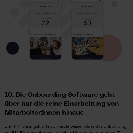
10. Die Onboarding Software geht
über nur die reine Einarbeitung von
Mitarbeiter:innen hinaus
Die HR-Führungskräfte von heute wissen, dass das Onboarding
nur EINER von mehreren kritischen Übergangsmomenten für