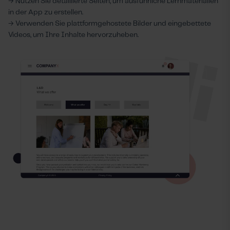
→ Nutzen Sie detaillierte Seiten, um ausführliche Lernmaterialien
in der App zu erstellen.
→ Verwenden Sie plattformgehostete Bilder und eingebettete
Videos, um Ihre Inhalte hervorzuheben.