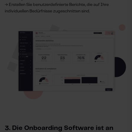
→ Erstellen Sie benutzerdefinierte Berichte, die auf Ihre
individuellen Bedürfnisse zugeschnitten sind.
3. Die Onboarding Software ist an