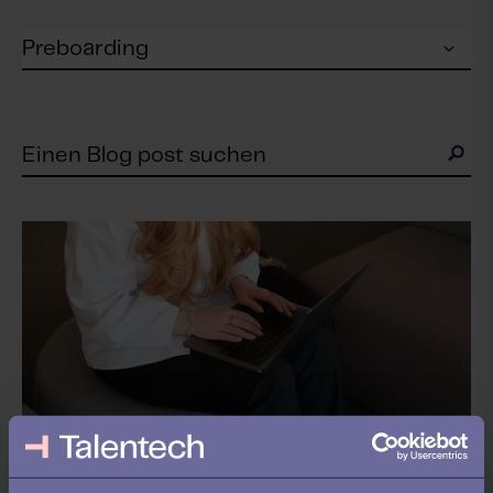
PREBOARDING /
ONBOARDING