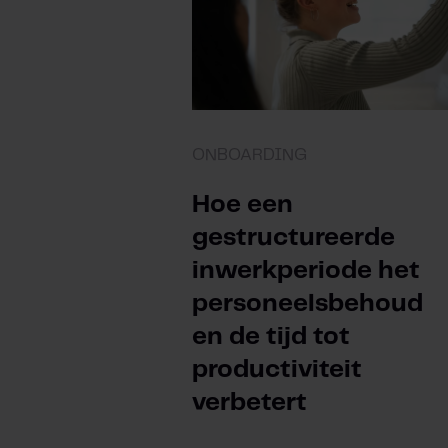
ONBOARDING
Hoe een
gestructureerde
inwerkperiode het
personeelsbehoud
en de tijd tot
productiviteit
verbetert