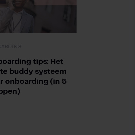
OARDING
oarding tips: Het
te buddy systeem
r onboarding (in 5
ppen)