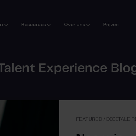
en
Resources
Over ons
Prijzen
Talent Experience Blo
FEATURED / DIGITALE