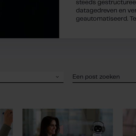
steeds gestructuree
datagedreven en ve
geautomatiseerd. Tege