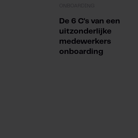
ONBOARDING
De 6 C's van een
uitzonderlijke
medewerkers
onboarding