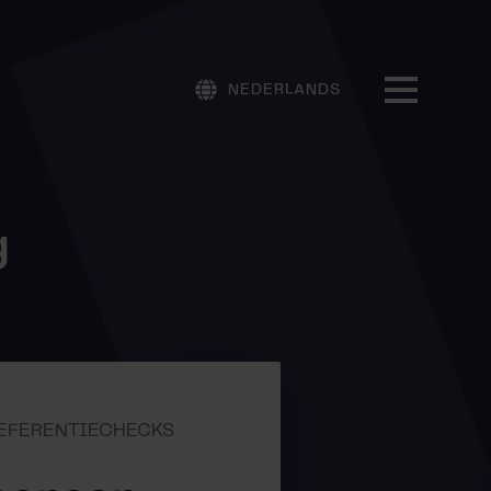
NEDERLANDS
g
 REFERENTIECHECKS