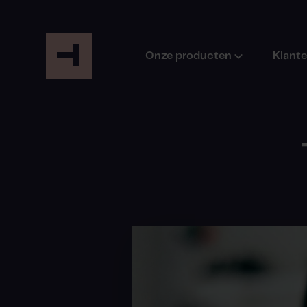
Onze producten
Klant