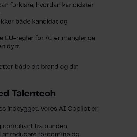
kan forklare, hvordan kandidater
s
kker både kandidat og
 EU-regler for AI er manglende
en dyrt
tter både dit brand og din
ed Talentech
s indbygget. Vores AI Copilot er:
 compliant fra bunden
il at reducere fordomme og