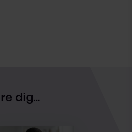
e dig...