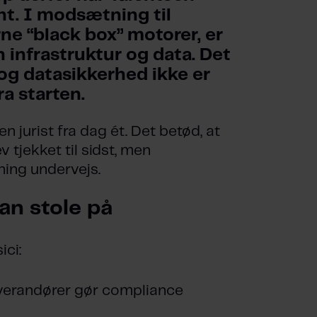
nt. I modsætning til 
ne “black box” motorer, er 
 infrastruktur og data. Det 
g datasikkerhed ikke er 
ra starten.
en jurist fra dag ét. Det betød, at
v tjekket til sidst, men
ning undervejs.
an stole på
ici:
verandører gør compliance