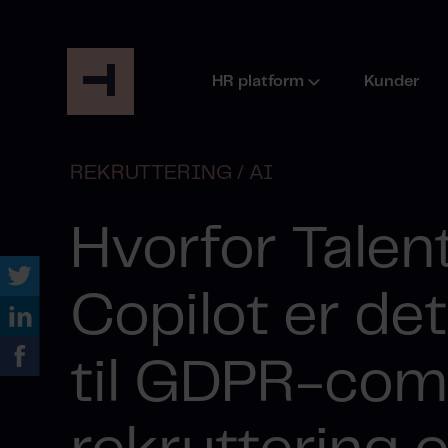
HR platform
Kunder
REKRUTTERING /
AI
Hvorfor Talen
Copilot er det
til GDPR-com