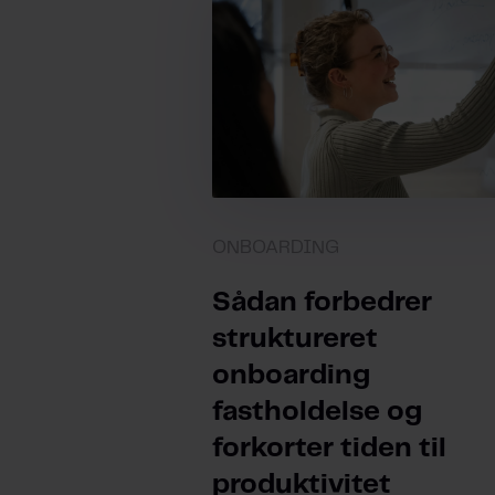
ONBOARDING
Sådan forbedrer
struktureret
onboarding
fastholdelse og
forkorter tiden til
produktivitet