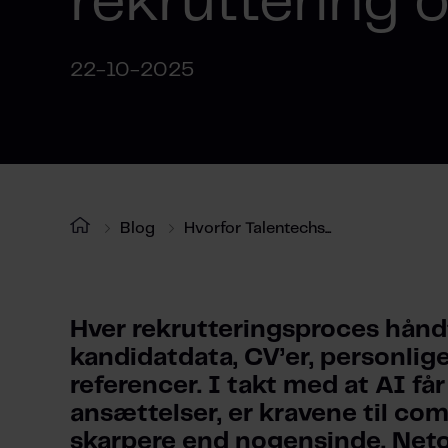
rekruttering 
22-10-2025
Blog
Hvorfor Talentechs...
Hver rekrutteringsproces hånd
kandidatdata, CV’er, personlige
referencer. I takt med at AI får e
ansættelser, er kravene til co
skarpere end nogensinde. Netop