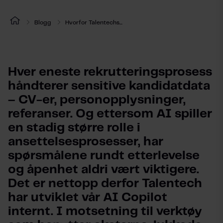
Blogg
Hvorfor Talentechs...
Hver eneste rekrutteringsprosess 
håndterer sensitive kandidatdata 
– CV-er, personopplysninger, 
referanser. Og ettersom AI spiller 
en stadig større rolle i 
ansettelsesprosesser, har 
spørsmålene rundt etterlevelse 
og åpenhet aldri vært viktigere. 
Det er nettopp derfor Talentech 
har utviklet vår AI Copilot 
internt. I motsetning til verktøy 