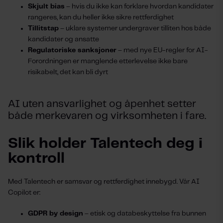
Skjult bias
– hvis du ikke kan forklare hvordan kandidater
rangeres, kan du heller ikke sikre rettferdighet
Tillitstap
– uklare systemer undergraver tilliten hos både
kandidater og ansatte
Regulatoriske sanksjoner
– med nye EU-regler for AI-
Forordningen er manglende etterlevelse ikke bare
risikabelt, det kan bli dyrt
AI uten ansvarlighet og åpenhet setter
både merkevaren og virksomheten i fare.
Slik holder Talentech deg i
kontroll
Med Talentech er samsvar og rettferdighet innebygd. Vår AI
Copilot er:
GDPR by design
– etisk og databeskyttelse fra bunnen