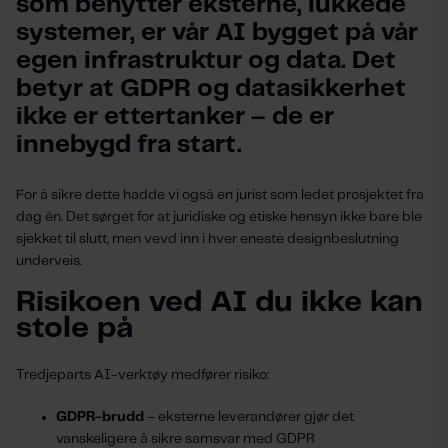
som benytter eksterne, lukkede 
systemer, er vår AI bygget på vår 
egen infrastruktur og data. Det 
betyr at GDPR og datasikkerhet 
ikke er ettertanker – de er 
innebygd fra start. 
For å sikre dette hadde vi også en jurist som ledet prosjektet fra
dag én. Det sørget for at juridiske og etiske hensyn ikke bare ble
sjekket til slutt, men vevd inn i hver eneste designbeslutning
underveis.
Risikoen ved AI du ikke kan
stole på
Tredjeparts AI-verktøy medfører risiko:
GDPR-brudd
– eksterne leverandører gjør det
vanskeligere å sikre samsvar med GDPR