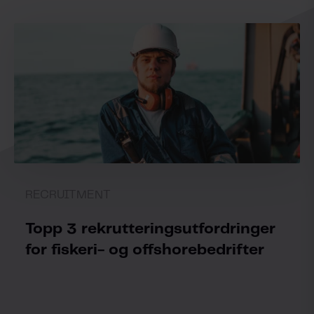
RECRUITMENT
Topp 3 rekrutteringsutfordringer
for fiskeri- og offshorebedrifter