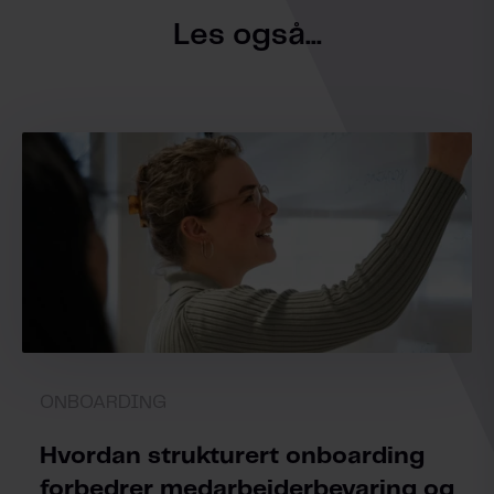
Les også...
ONBOARDING
Hvordan strukturert onboarding
forbedrer medarbeiderbevaring og