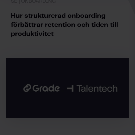
SE | ONBOARDING
Hur strukturerad onboarding
förbättrar retention och tiden till
produktivitet