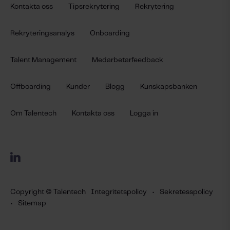
Kontakta oss
Tipsrekrytering
Rekrytering
Rekryteringsanalys
Onboarding
Talent Management
Medarbetarfeedback
Offboarding
Kunder
Blogg
Kunskapsbanken
Om Talentech
Kontakta oss
Logga in
Copyright © Talentech
Integritetspolicy
•
Sekretesspolicy
•
Sitemap