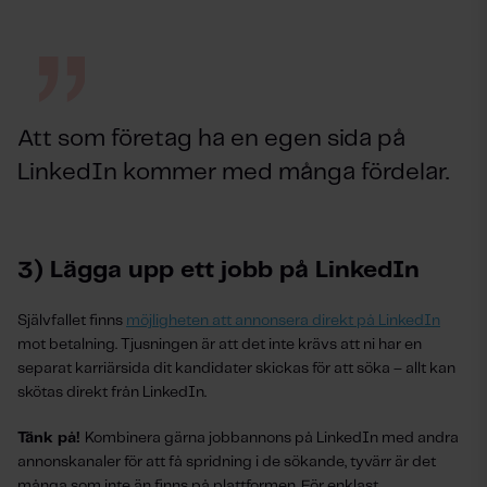
Att som företag ha en egen sida på
LinkedIn kommer med många fördelar.
3) Lägga upp ett jobb på LinkedIn
Självfallet finns
möjligheten att annonsera direkt på LinkedIn
mot betalning. Tjusningen är att det inte krävs att ni har en
separat karriärsida dit kandidater skickas för att söka – allt kan
skötas direkt från LinkedIn.
Tänk på!
Kombinera gärna jobbannons på LinkedIn med andra
annonskanaler för att få spridning i de sökande, tyvärr är det
många som inte än finns på plattformen. För enklast