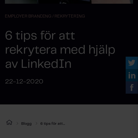
EMPLOYER BRANDING /
REKRYTERING
6 tips för att
rekrytera med hjälp
av LinkedIn
22-12-2020
Blogg
6 tips för att...