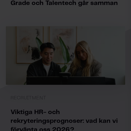
Grade och Talentech går samman
RECRUITMENT
Viktiga HR- och
rekryteringsprognoser: vad kan vi
förvänta oss 2026?