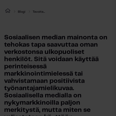
Blogi
Tavoita...
Sosiaalisen median mainonta on 
tehokas tapa saavuttaa oman 
verkostonsa ulkopuoliset 
henkilöt. Sitä voidaan käyttää 
perinteisessä 
markkinointimielessä tai 
vahvistamaan positiivista 
työnantajamielikuvaa. 
Sosiaalisella medialla on 
nykymarkkinoilla paljon 
merkitystä, mutta miten se 