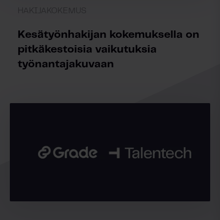
HAKIJAKOKEMUS
Kesätyönhakijan kokemuksella on
pitkäkestoisia vaikutuksia
työnantajakuvaan