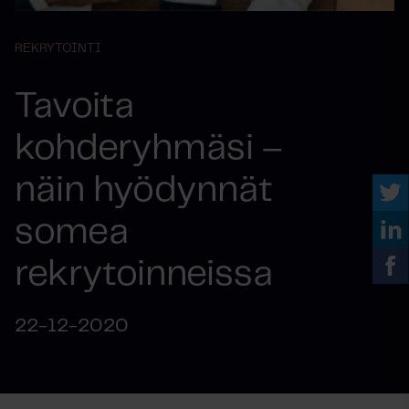
REKRYTOINTI
Tavoita
kohderyhmäsi –
näin hyödynnät
somea
rekrytoinneissa
22-12-2020