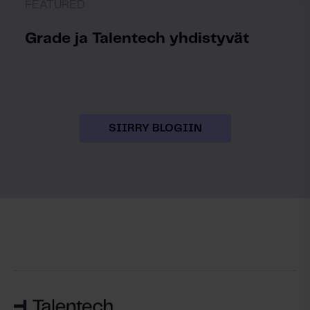
FEATURED
Grade ja Talentech yhdistyvät
SIIRRY BLOGIIN