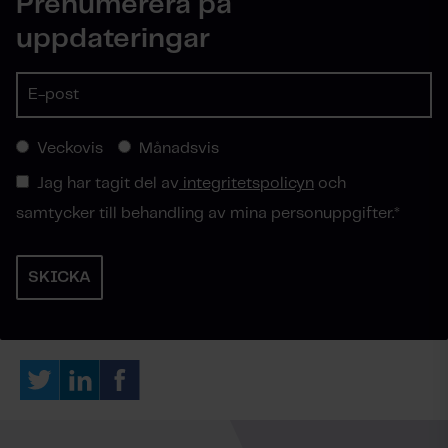
Prenumerera på
uppdateringar
Veckovis
Månadsvis
Jag har tagit del av
integritetspolicyn
och
samtycker till behandling av mina personuppgifter.
*