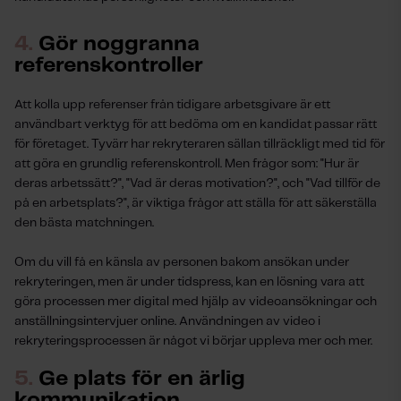
4.
Gör noggranna
referenskontroller
Att kolla upp referenser från tidigare arbetsgivare är ett
användbart verktyg för att bedöma om en kandidat passar rätt
för företaget. Tyvärr har rekryteraren sällan tillräckligt med tid för
att göra en grundlig referenskontroll. Men frågor som: "Hur är
deras arbetssätt?", "Vad är deras motivation?", och "Vad tillför de
på en arbetsplats?", är viktiga frågor att ställa för att säkerställa
den bästa matchningen.
Om du vill få en känsla av personen bakom ansökan under
rekryteringen, men är under tidspress, kan en lösning vara att
göra processen mer digital med hjälp av videoansökningar och
anställningsintervjuer online. Användningen av video i
rekryteringsprocessen är något vi börjar uppleva mer och mer.
5.
Ge plats för en ärlig
kommunikation