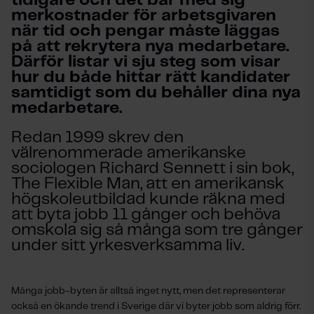
tidigare och det bär med sig
merkostnader för arbetsgivaren
när tid och pengar måste läggas
på att rekrytera nya medarbetare.
Därför listar vi sju steg som visar
hur du både hittar rätt kandidater
samtidigt som du behåller dina nya
medarbetare.
Redan 1999 skrev den
välrenommerade amerikanske
sociologen Richard Sennett i sin bok,
The Flexible Man, att en amerikansk
högskoleutbildad kunde räkna med
att byta jobb 11 gånger och behöva
omskola sig så många som tre gånger
under sitt yrkesverksamma liv.
Många jobb-byten är alltså inget nytt, men det representerar
också en ökande trend i Sverige där vi byter jobb som aldrig förr.