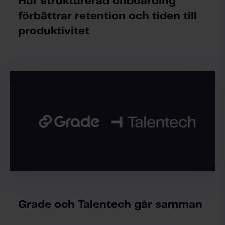
Hur strukturerad onboarding
förbättrar retention och tiden till
produktivitet
Grade och Talentech går samman