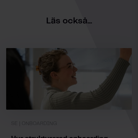
Läs också...
SE | ONBOARDING