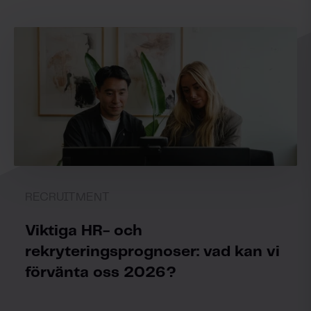
RECRUITMENT
Viktiga HR- och
rekryteringsprognoser: vad kan vi
förvänta oss 2026?