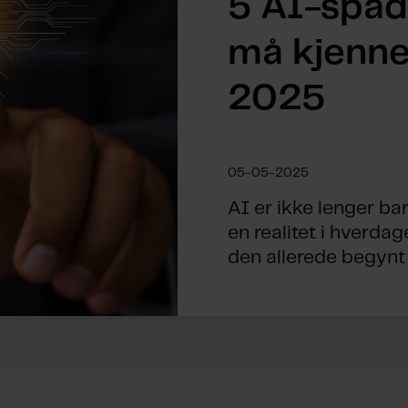
5 AI-spå
må kjenne 
2025
05-05-2025
AI er ikke lenger bar
en realitet i hverdag
den allerede begynt å