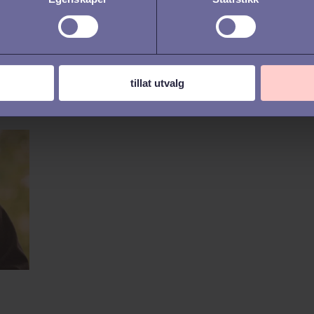
Hvorfor er det ingen
Ska
som søker?
kan
med
ett
tillat utvalg