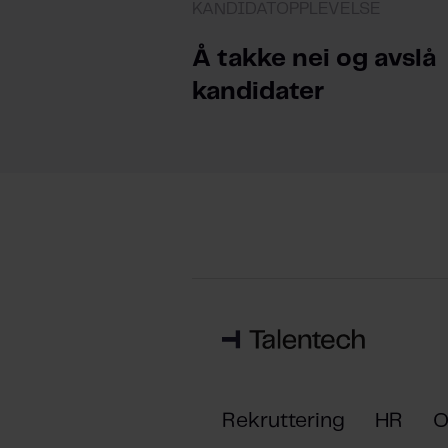
KANDIDATOPPLEVELSE
Å takke nei og avslå
kandidater
Rekruttering
HR
O