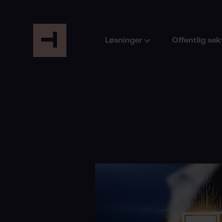
Løsninger
Offentlig sek