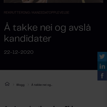
REKRUTTERING /
KANDIDATOPPLEVELSE
Å takke nei og avslå
kandidater
22-12-2020
Blogg
Å takke nei og...