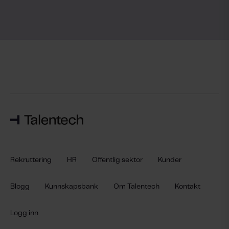
Rekruttering
HR
Offentlig sektor
Kunder
Blogg
Kunnskapsbank
Om Talentech
Kontakt
Logg inn