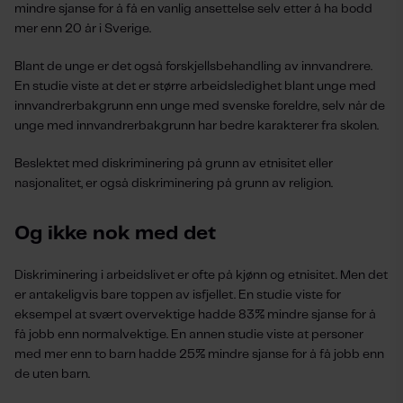
mindre sjanse for å få en vanlig ansettelse selv etter å ha bodd
mer enn 20 år i Sverige.
Blant de unge er det også forskjellsbehandling av innvandrere.
En studie viste at det er større arbeidsledighet blant unge med
innvandrerbakgrunn enn unge med svenske foreldre, selv når de
unge med innvandrerbakgrunn har bedre karakterer fra skolen.
Beslektet med diskriminering på grunn av etnisitet eller
nasjonalitet, er også diskriminering på grunn av religion.
Og ikke nok med det
Diskriminering i arbeidslivet er ofte på kjønn og etnisitet. Men det
er antakeligvis bare toppen av isfjellet. En studie viste for
eksempel at svært overvektige hadde 83% mindre sjanse for å
få jobb enn normalvektige. En annen studie viste at personer
med mer enn to barn hadde 25% mindre sjanse for å få jobb enn
de uten barn.