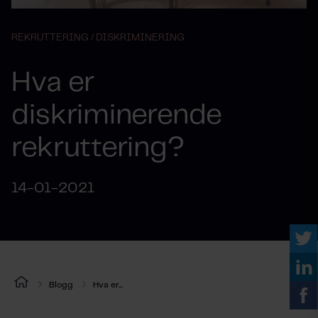
REKRUTTERING /
DISKRIMINERING
Hva er
diskriminerende
rekruttering?
14-01-2021
Blogg
Hva er...