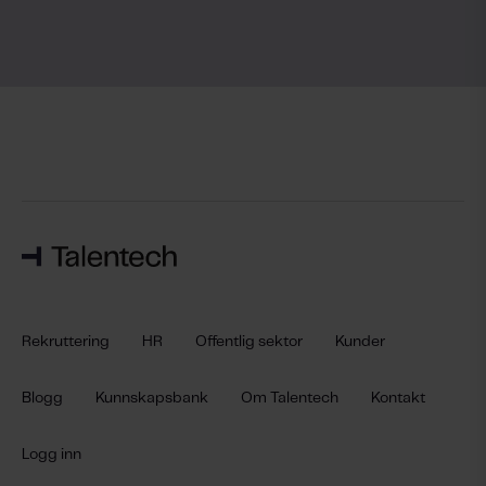
Rekruttering
HR
Offentlig sektor
Kunder
Blogg
Kunnskapsbank
Om Talentech
Kontakt
Logg inn