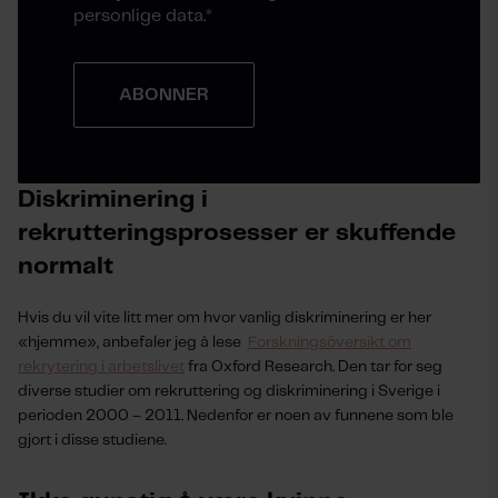
personlige data.
*
Diskriminering i
rekrutteringsprosesser er skuffende
normalt
Hvis du vil vite litt mer om hvor vanlig diskriminering er her
«hjemme», anbefaler jeg å lese
Forskningsöversikt om
rekrytering i arbetslivet
fra Oxford Research. Den tar for seg
diverse studier om rekruttering og diskriminering i Sverige i
perioden 2000 – 2011. Nedenfor er noen av funnene som ble
gjort i disse studiene.