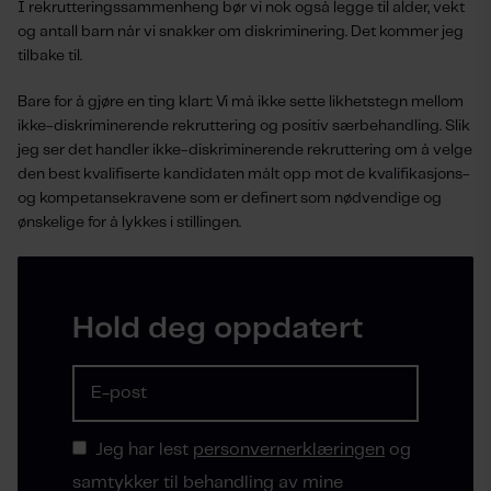
I rekrutteringssammenheng bør vi nok også legge til alder, vekt
og antall barn når vi snakker om diskriminering. Det kommer jeg
tilbake til.
Bare for å gjøre en ting klart: Vi må ikke sette likhetstegn mellom
ikke-diskriminerende rekruttering og positiv særbehandling. Slik
jeg ser det handler ikke-diskriminerende rekruttering om å velge
den best kvalifiserte kandidaten målt opp mot de kvalifikasjons-
og kompetansekravene som er definert som nødvendige og
ønskelige for å lykkes i stillingen.
Hold deg oppdatert
Jeg har lest
personvernerklæringen
og
samtykker til behandling av mine