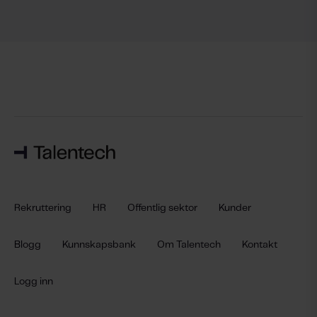
Rekruttering
HR
Offentlig sektor
Kunder
Blogg
Kunnskapsbank
Om Talentech
Kontakt
Logg inn