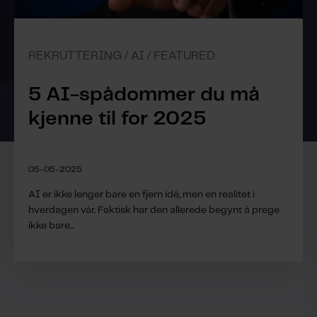
REKRUTTERING / AI / FEATURED
5 AI-spådommer du må
kjenne til for 2025
05-05-2025
AI er ikke lenger bare en fjern idé, men en realitet i
hverdagen vår. Faktisk har den allerede begynt å prege
ikke bare...