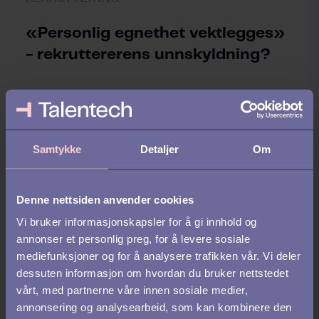
«Personlig egnethet vektlegges»
- rekruttererens unnskyldning?
Samtykke
Detaljer
Om
Denne nettsiden anvender cookies
Vi bruker informasjonskapsler for å gi innhold og
annonser et personlig preg, for å levere sosiale
mediefunksjoner og for å analysere trafikken vår. Vi deler
dessuten informasjon om hvordan du bruker nettstedet
REKRUTTERING /
DISKRIMINERING
vårt, med partnerne våre innen sosiale medier,
annonsering og analysearbeid, som kan kombinere den