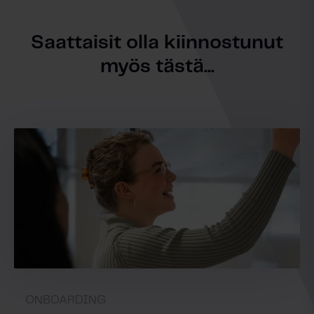
Saattaisit olla kiinnostunut
myös tästä...
ONBOARDING