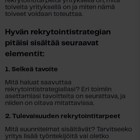
rekrytointitarpeita yrityksellä on, mitä
toiveita yrityksellä on ja miten nämä
toiveet voidaan toteuttaa.
Hyvän rekrytointistrategian
pitäisi sisältää seuraavat
elementit:
1. Selkeä tavoite
Mitä haluat saavuttaa
rekrytointistrategiallasi? Eri toimiin
asettamiasi tavoitteita on seurattava, ja
niiden on oltava mitattavissa.
2.
Tulevaisuuden rekrytointitarpeet
Mitä suunnitelmat sisältävät? Tarvitseeko
yritys lisää työntekijöitä vai oletko