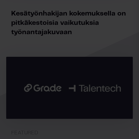
Kesätyönhakijan kokemuksella on
pitkäkestoisia vaikutuksia
työnantajakuvaan
FEATURED