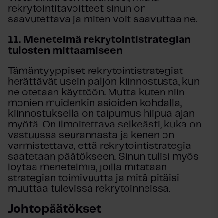
rekrytointitavoitteet sinun on
saavutettava ja miten voit saavuttaa ne.
11.
Menetelmä rekrytointistrategian
tulosten mittaamiseen
Tämäntyyppiset rekrytointistrategiat
herättävät usein paljon kiinnostusta, kun
ne otetaan käyttöön. Mutta kuten niin
monien muidenkin asioiden kohdalla,
kiinnostuksella on taipumus hiipua ajan
myötä. On ilmoitettava selkeästi, kuka on
vastuussa seurannasta ja kenen on
varmistettava, että rekrytointistrategia
saatetaan päätökseen. Sinun tulisi myös
löytää menetelmiä, joilla mitataan
strategian toimivuutta ja mitä pitäisi
muuttaa tulevissa rekrytoinneissa.
Johtopäätökset