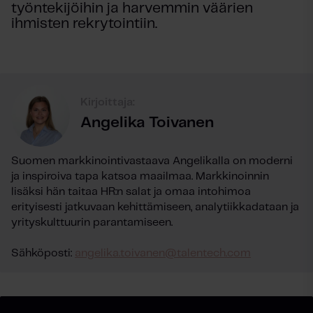
työntekijöihin ja harvemmin väärien
ihmisten rekrytointiin.
Kirjoittaja:
Angelika Toivanen
Suomen markkinointivastaava Angelikalla on moderni
ja inspiroiva tapa katsoa maailmaa. Markkinoinnin
lisäksi hän taitaa HR:n salat ja omaa intohimoa
erityisesti jatkuvaan kehittämiseen, analytiikkadataan ja
yrityskulttuurin parantamiseen.
Sähköposti:
angelika.toivanen@talentech.com