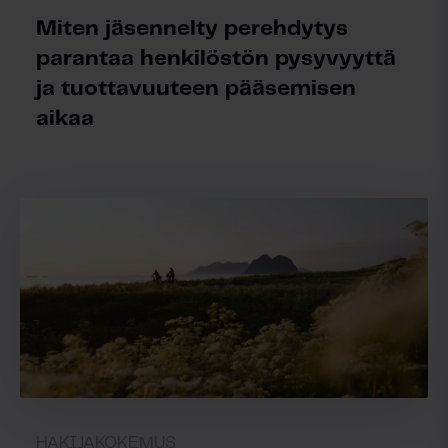
Miten jäsennelty perehdytys
parantaa henkilöstön pysyvyyttä
ja tuottavuuteen pääsemisen
aikaa
HAKIJAKOKEMUS