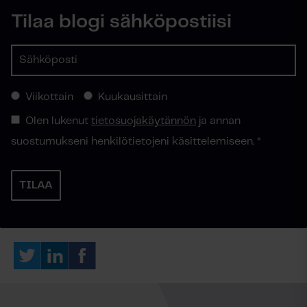
Tilaa blogi sähköpostiisi
Viikottain
Kuukausittain
Olen lukenut
tietosuojakäytännön
ja annan
suostumukseni henkilötietojeni käsittelemiseen.
*