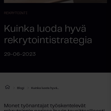
REKRYTOINTI
Kuinka luoda hyvä
rekrytointistrategia
29-06-2023
Blogi
Kuinka luoda hyvä...
Monet työnantajat työskentelevät