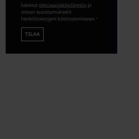
lukenut
tietosuojakäytännön
ja
annan suostumukseni
henkilötietojeni käsittelemiseen.
*