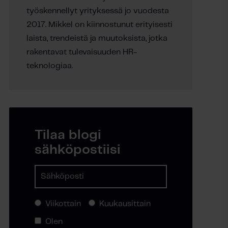
työskennellyt yrityksessä jo vuodesta
2017. Mikkel on kiinnostunut erityisesti
laista, trendeistä ja muutoksista, jotka
rakentavat tulevaisuuden HR-
teknologiaa.
Tilaa blogi
sähköpostiisi
Viikottain
Kuukausittain
Olen