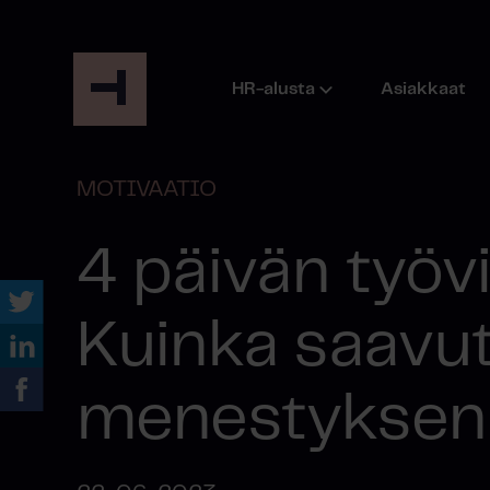
HR-alusta
Asiakkaat
MOTIVAATIO
4 päivän työvi
Kuinka saavu
menestyksen