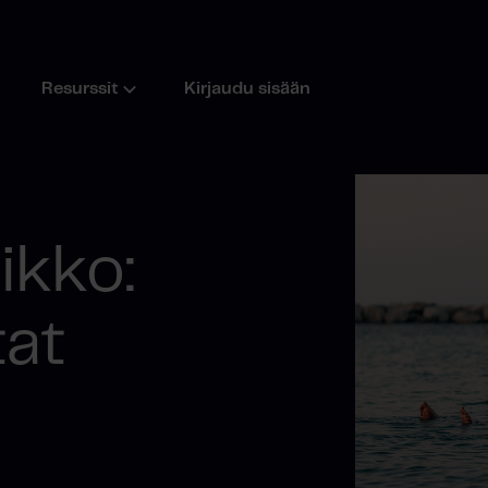
Resurssit
Kirjaudu sisään
ikko:
tat