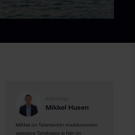
Kirjoittaja:
Mikkel Husen
Mikkel on Talentechin markkinoinnin
vastaava Tanskassa ja hän on