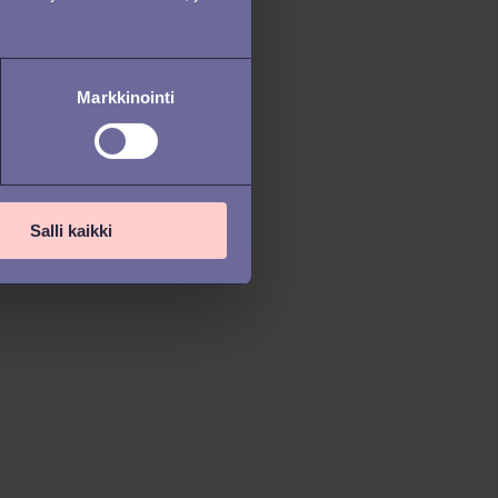
Markkinointi
Salli kaikki