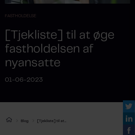
FASTHOLDELSE
[Tjekliste] til at øge
fastholdelsen af
nyansatte
01-06-2023
Blog
[Tjekliste] til at...