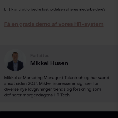
Er I klar til at forbedre fastholdelsen af jeres medarbejdere?
Få en gratis demo af vores HR-system
Forfatter:
Mikkel Husen
Mikkel er Marketing Manager i Talentech og har været
ansat siden 2017. Mikkel interesserer sig især for
diverse nye lovgivninger, trends og forskning som
definerer morgendagens HR Tech.