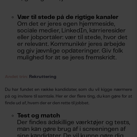
Vær til stede på de rigtige kanaler
Om det er jeres egen hjemmeside,
sociale medier, LinkedIn, karrieresider
eller jobportaler: vær til stede, hvor det
er relevant. Kommunikér jeres arbejde
og giv jævnlige opdateringer. Giv folk
mulighed for at se jeres fremskridt.
Andet trin:
Rekruttering
Du har fundet en række kandidater, som du vil kigge nærmere
på og invitere til samtale. Her er der flere ting, du kan gøre for at
finde ud af, hvem der er den rette til jobbet.
Test og match
Der findes adskillige værktøjer og tests,
man kan gøre brug af i screeningen af
sine kandidater. De vil kunne gøre dig