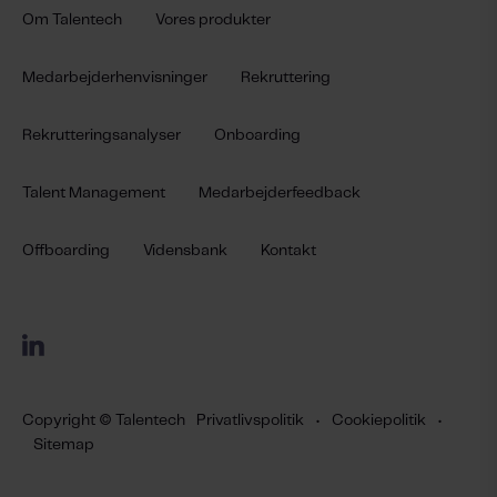
Om Talentech
Vores produkter
Medarbejderhenvisninger
Rekruttering
Rekrutteringsanalyser
Onboarding
Talent Management
Medarbejderfeedback
Offboarding
Vidensbank
Kontakt
Copyright © Talentech
Privatlivspolitik
•
Cookiepolitik
•
Sitemap