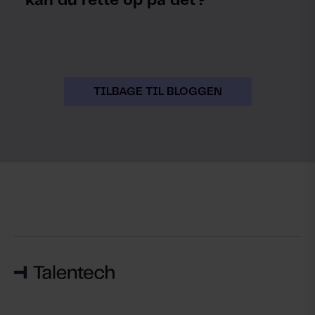
kan du rette op på det?
TILBAGE TIL BLOGGEN