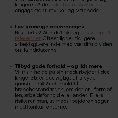
klogere på de
enkeltes motivation
,
engagement, styrker og svagheder.
Lav grundige referencetjek
Brug tid på at indsamle og
tjekke op på
referencer
. Oftest ligger tidligere
arbejdsgivere inde med værdifuld viden
om kandidaterne.
Tilbyd gode forhold – og lidt mere
Vil man holde på sin medarbejder i det
lange løb, er det vigtigt at tilbyde
gunstige vilkår i forhold til
branchestandarden, om det er i form af
løn, arbejdsforhold eller andet. Ellers
risikerer man, at medarbejderen søger
mod konkurrenterne.