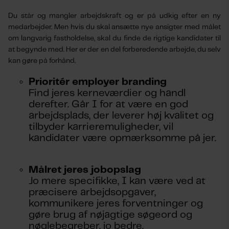
Du står og mangler arbejdskraft og er på udkig efter en ny
medarbejder. Men hvis du skal ansætte nye ansigter med målet
om langvarig fastholdelse, skal du finde de rigtige kandidater til
at begynde med. Her er der en del forberedende arbejde, du selv
kan gøre på forhånd.
Prioritér employer branding
Find jeres kerneværdier og handl
derefter. Går I for at være en god
arbejdsplads, der leverer høj kvalitet og
tilbyder karrieremuligheder, vil
kandidater være opmærksomme på jer.
Målret jeres jobopslag
Jo mere specifikke, I kan være ved at
præcisere arbejdsopgaver,
kommunikere jeres forventninger og
gøre brug af nøjagtige søgeord og
nøglebegreber, jo bedre.