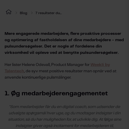
Blog
7 resultater du...
Mere engagerede medarbejdere, flere proaktive processer
og optimering af fastholdelsen af dine medarbejdere - med
pulsundersøgelser. Det er nogle af fordelene din
virksomhed vil opleve ved at benytte pulsundersøgelser.
Her lister Helene Odevall, Product Manager for
Weekli by
Talentech
, de syv mest positive resultater man opnår ved at
anvende kontinuerlige pulsmålinger.
1. Øg medarbejderengagementet
"Som medarbejder får du en digital coach, som udsender de
udvalgte spørgsmål hver uge, og du modtager indsigter i din
situation, så du har muligheden for, at udvikle dig. At følge sine
indsigter giver også incitament for medarbejderen til,