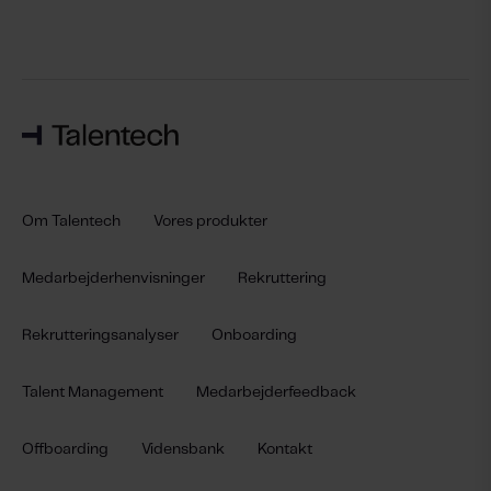
Om Talentech
Vores produkter
Medarbejderhenvisninger
Rekruttering
Rekrutteringsanalyser
Onboarding
Talent Management
Medarbejderfeedback
Offboarding
Vidensbank
Kontakt