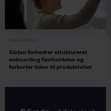
ONBOARDING
Sådan forbedrer struktureret
onboarding fastholdelse og
forkorter tiden til produktivitet