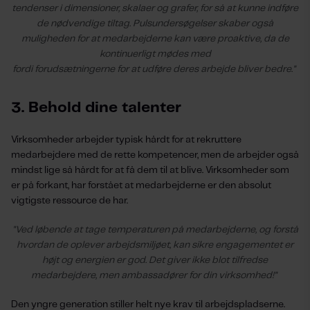
tendenser i dimensioner, skalaer og grafer, for så at kunne indføre
de nødvendige tiltag. Pulsundersøgelser skaber også
muligheden for at medarbejderne kan være proaktive, da de
kontinuerligt mødes med
fordi forudsætningerne for at udføre deres arbejde bliver bedre."
3. Behold dine talenter
Virksomheder arbejder typisk hårdt for at rekruttere
medarbejdere med de rette kompetencer, men de arbejder også
mindst lige så hårdt for at få dem til at blive. Virksomheder som
er på forkant, har forstået at medarbejderne er den absolut
vigtigste ressource de har.
"Ved løbende at tage temperaturen på medarbejderne, og forstå
hvordan de oplever arbejdsmiljøet, kan sikre engagementet er
højt og energien er god. Det giver ikke blot tilfredse
medarbejdere, men ambassadører for din virksomhed!"
Den yngre generation stiller helt nye krav til arbejdspladserne.