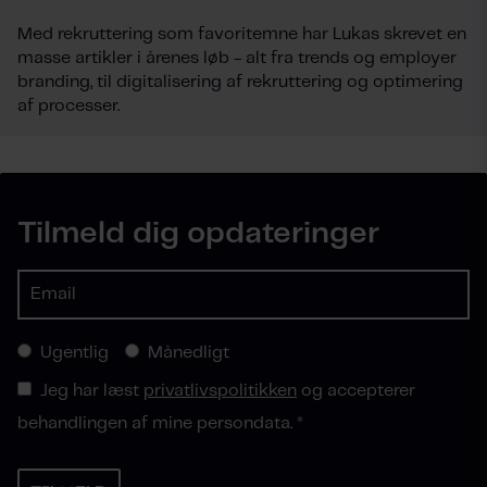
Med rekruttering som favoritemne har Lukas skrevet en
masse artikler i årenes løb - alt fra trends og employer
branding, til digitalisering af rekruttering og optimering
af processer.
Tilmeld dig opdateringer
Ugentlig
Månedligt
Jeg har læst
privatlivspolitikken
og accepterer
behandlingen af mine persondata.
*