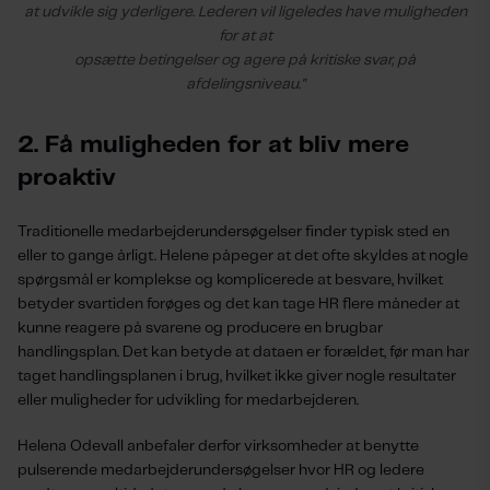
at udvikle sig yderligere. Lederen vil ligeledes have muligheden
for at at
opsætte betingelser og agere på kritiske svar, på
afdelingsniveau."
2. Få muligheden for at bliv mere
proaktiv
Traditionelle medarbejderundersøgelser finder typisk sted en
eller to gange årligt. Helene påpeger at det ofte skyldes at nogle
spørgsmål er komplekse og komplicerede at besvare, hvilket
betyder svartiden forøges og det kan tage HR flere måneder at
kunne reagere på svarene og producere en brugbar
handlingsplan. Det kan betyde at dataen er forældet, før man har
taget handlingsplanen i brug, hvilket ikke giver nogle resultater
eller muligheder for udvikling for medarbejderen.
Helena Odevall anbefaler derfor virksomheder at benytte
pulserende medarbejderundersøgelser hvor HR og ledere