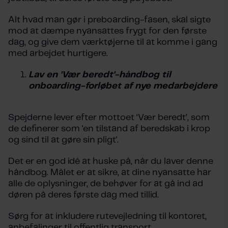
Alt hvad man gør i preboarding-fasen, skal sigte
mod at dæmpe nyansattes frygt for den første
dag, og give dem værktøjerne til at komme i gang
med arbejdet hurtigere.
Lav en 'Vær beredt'-håndbog til
onboarding-forløbet af nye medarbejdere
Spejderne lever efter mottoet ‘
Vær beredt’, som
de definerer som 'en tilstand af beredskab i krop
og sind til at gøre sin pligt'.
Det er en god idé at huske på, når du laver denne
håndbog. Målet er at sikre, at dine nyansatte har
alle de oplysninger, de behøver for at gå ind ad
døren på deres første dag med tillid.
Sørg for at inkludere rutevejledning til kontoret,
anbefalinger til offentlig transport,