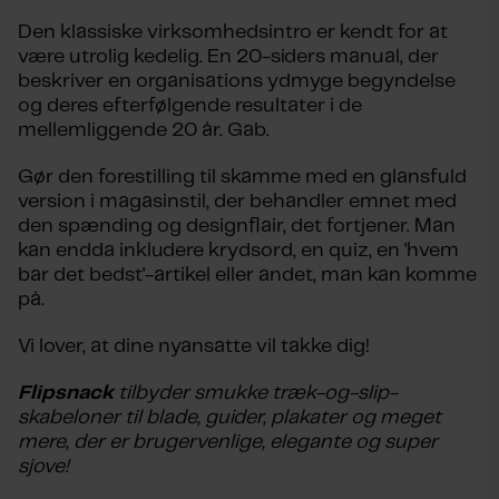
Den klassiske virksomhedsintro er kendt for at
være utrolig kedelig. En 20-siders manual, der
beskriver en organisations ydmyge begyndelse
og deres efterfølgende resultater i de
mellemliggende 20 år. Gab.
Gør den forestilling til skamme med en glansfuld
version i magasinstil, der behandler emnet med
den spænding og designflair, det fortjener. Man
kan endda inkludere krydsord, en quiz, en 'hvem
bar det bedst'-artikel eller andet, man kan komme
på.
Vi lover, at dine nyansatte vil takke dig!
Flipsnack
tilbyder smukke træk-og-slip-
skabeloner til blade, guider, plakater og meget
mere, der er brugervenlige, elegante og super
sjove!