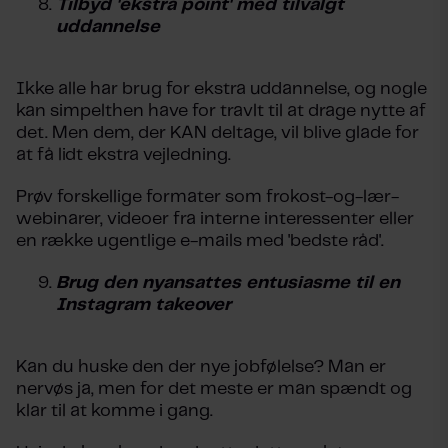
Tilbyd 'ekstra point' med tilvalgt
uddannelse
Ikke alle har brug for ekstra uddannelse, og nogle
kan simpelthen have for travlt til at drage nytte af
det. Men dem, der KAN deltage, vil blive glade for
at få lidt ekstra vejledning.
Prøv forskellige formater som frokost-og-lær-
webinarer, videoer fra interne interessenter eller
en række ugentlige e-mails med 'bedste råd'.
Brug den nyansattes entusiasme til en
Instagram takeover
Kan du huske den der nye jobfølelse? Man er
nervøs ja, men for det meste er man spændt og
klar til at komme i gang.