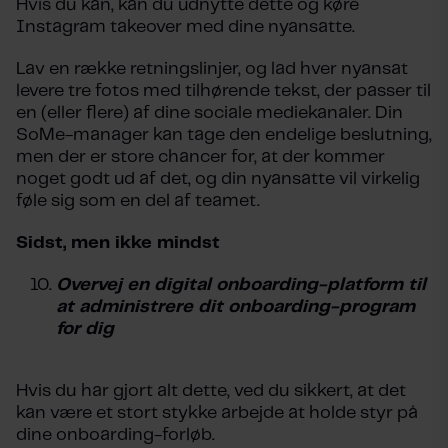
Hvis du kan, kan du udnytte dette og køre
Instagram takeover med dine nyansatte.
Lav en række retningslinjer, og lad hver nyansat
levere tre fotos med tilhørende tekst, der passer til
en (eller flere) af dine sociale mediekanaler. Din
SoMe-manager kan tage den endelige beslutning,
men der er store chancer for, at der kommer
noget godt ud af det, og din nyansatte vil virkelig
føle sig som en del af teamet.
Sidst, men ikke mindst
Overvej en digital onboarding-platform til
at administrere dit onboarding-program
for dig
Hvis du har gjort alt dette, ved du sikkert, at det
kan være et stort stykke arbejde at holde styr på
dine onboarding-forløb.