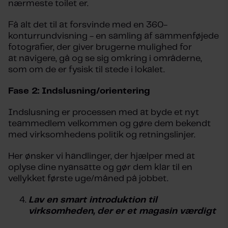
nærmeste toilet er.
Få alt det til at forsvinde med en 360-
konturrundvisning - en samling af sammenføjede
fotografier, der giver brugerne mulighed for
at navigere, gå og se sig omkring i områderne,
som om de er fysisk til stede i lokalet.
Fase 2: Indslusning/orientering
Indslusning er processen med at byde et nyt
teammedlem velkommen og gøre dem bekendt
med virksomhedens politik og retningslinjer.
Her ønsker vi handlinger, der hjælper med at
oplyse dine nyansatte og gør dem klar til en
vellykket første uge/måned på jobbet.
Lav en smart introduktion til
virksomheden, der er et magasin værdigt