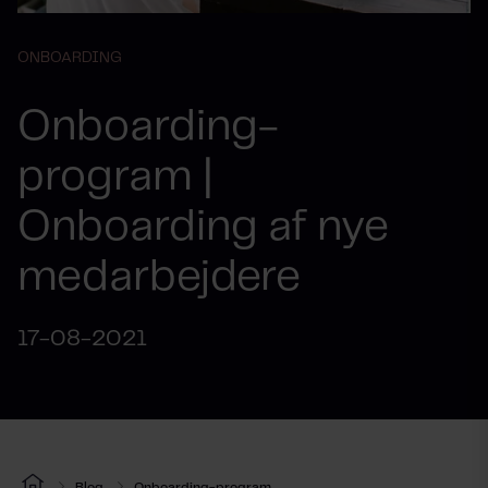
ONBOARDING
Onboarding-
program |
Onboarding af nye
medarbejdere
17-08-2021
Blog
Onboarding-program...