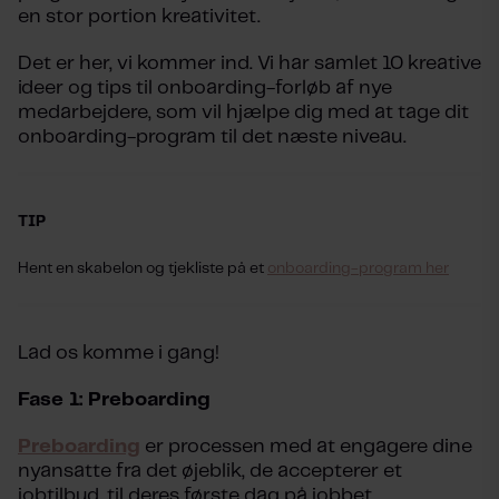
en stor portion kreativitet.
Det er her, vi kommer ind. Vi har samlet 10 kreative
ideer og tips til onboarding-forløb af nye
medarbejdere, som vil hjælpe dig med at tage dit
onboarding-program til det næste niveau.
TIP
Hent en skabelon og tjekliste på et
onboarding-program her
Lad os komme i gang!
Fase 1: Preboarding
Preboarding
er processen med at engagere dine
nyansatte fra det øjeblik, de accepterer et
jobtilbud, til deres første dag på jobbet.