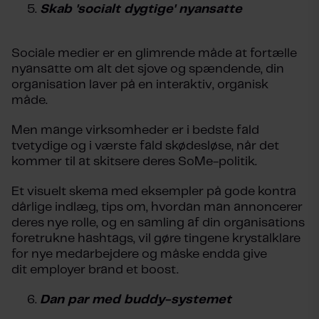
Skab 'socialt dygtige' nyansatte
Sociale medier er en glimrende måde at fortælle
nyansatte om alt det sjove og spændende, din
organisation laver på en interaktiv, organisk
måde.
Men mange virksomheder er i bedste fald
tvetydige og i værste fald skødesløse, når det
kommer til at skitsere deres SoMe-politik.
Et visuelt skema med eksempler på gode kontra
dårlige indlæg, tips om, hvordan man annoncerer
deres nye rolle, og en samling af din organisations
foretrukne hashtags, vil gøre tingene krystalklare
for nye medarbejdere og måske endda give
dit employer brand et boost.
Dan par med buddy-systemet