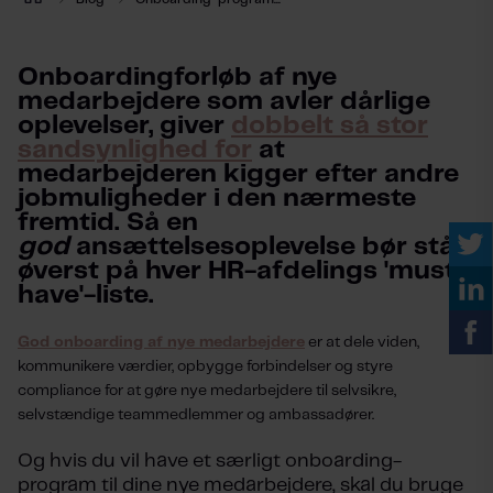
Onboardingforløb af nye
medarbejdere som avler dårlige
oplevelser, giver
dobbelt så stor
sandsynlighed for
at
medarbejderen kigger efter andre
jobmuligheder i den nærmeste
fremtid. Så en
god
ansættelsesoplevelse bør stå
øverst på hver HR-afdelings 'must-
have'-liste.
God onboarding af nye medarbejdere
er at dele viden,
kommunikere værdier, opbygge forbindelser og styre
compliance for at gøre nye medarbejdere til selvsikre,
selvstændige teammedlemmer og ambassadører.
Og hvis du vil have et særligt onboarding-
program til dine nye medarbejdere, skal du bruge