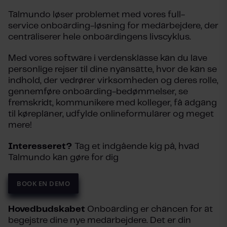
Talmundo løser problemet med vores full-
service onboarding-løsning for medarbejdere, der
centraliserer hele onboardingens livscyklus.
Med vores software i verdensklasse kan du lave
personlige rejser til dine nyansatte, hvor de kan se
indhold, der vedrører virksomheden og deres rolle,
gennemføre onboarding-bedømmelser, se
fremskridt, kommunikere med kolleger, få adgang
til køreplaner, udfylde onlineformularer og meget
mere!
Interesseret?
Tag et indgående kig på, hvad
Talmundo kan gøre for dig
BOOK EN DEMO
Hovedbudskabet
Onboarding er chancen for at
begejstre dine nye medarbejdere. Det er din