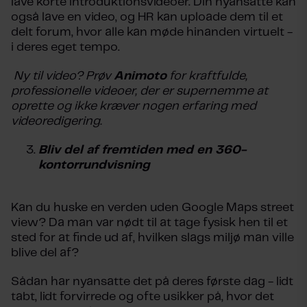
lave korte introduktionsvideoer. Din nyansatte kan
også lave en video, og HR kan uploade dem til et
delt forum, hvor alle kan møde hinanden virtuelt -
i deres eget tempo.
Ny til video? Prøv
Animoto
for kraftfulde,
professionelle videoer, der er supernemme at
oprette og ikke kræver nogen erfaring med
videoredigering.
Bliv del af fremtiden med en 360-
kontorrundvisning
Kan du huske en verden uden Google Maps street
view? Da man var nødt til at tage fysisk hen til et
sted for at finde ud af, hvilken slags miljø man ville
blive del af?
Sådan har nyansatte det på deres første dag - lidt
tabt, lidt forvirrede og ofte usikker på, hvor det