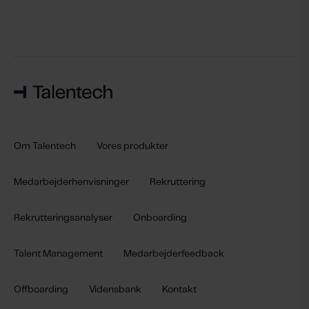
Om Talentech
Vores produkter
Medarbejderhenvisninger
Rekruttering
Rekrutteringsanalyser
Onboarding
Talent Management
Medarbejderfeedback
Offboarding
Vidensbank
Kontakt