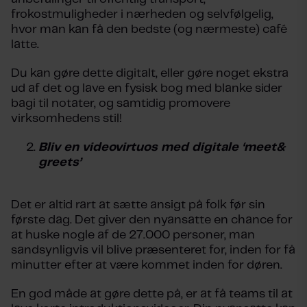
frokostmuligheder i nærheden og selvfølgelig,
hvor man kan få den bedste (og nærmeste) café
latte.
Du kan gøre dette digitalt, eller gøre noget ekstra
ud af det og lave en fysisk bog med blanke sider
bagi til notater, og samtidig promovere
virksomhedens stil!
Bliv en videovirtuos med digitale ‘meet&
greets’
Det er altid rart at sætte ansigt på folk før sin
første dag. Det giver den nyansatte en chance for
at huske nogle af de 27.000 personer, man
sandsynligvis vil blive præsenteret for, inden for få
minutter efter at være kommet inden for døren.
En god måde at gøre dette på, er at få teams til at