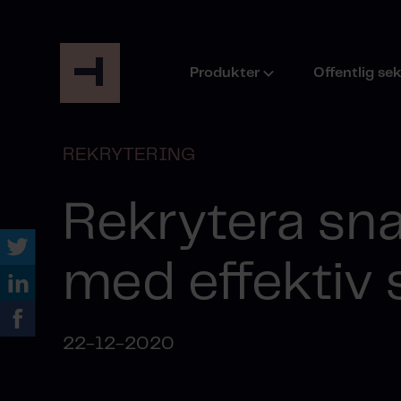
Produkter
Offentlig se
REKRYTERING
Rekrytera sn
med effektiv 
22-12-2020