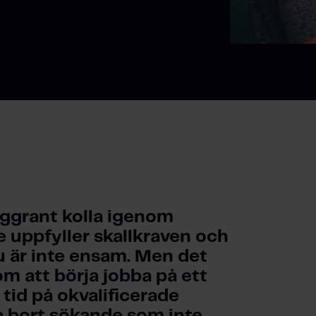
ggrant kolla igenom 
 uppfyller skallkraven och 
u är inte ensam. Men det 
m att börja jobba på ett 
 tid på okvalificerade 