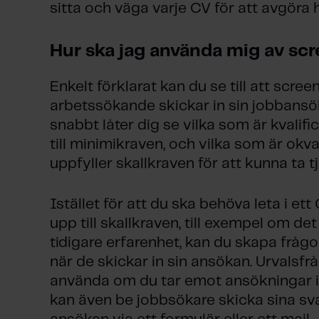
sitta och väga varje CV för att avgöra 
Hur ska jag använda mig av sc
Enkelt förklarat kan du se till att scr
arbetssökande skickar in sin jobbansö
snabbt låter dig se vilka som är kvalifi
till minimikraven, och vilka som är okv
uppfyller skallkraven för att kunna ta t
Istället för att du ska behöva leta i et
upp till skallkraven, till exempel om det
tidigare erfarenhet, kan du skapa frå
när de skickar in sin ansökan.
Urvalsfr
använda om du tar emot ansökningar i
kan även be jobbsökare skicka sina svar