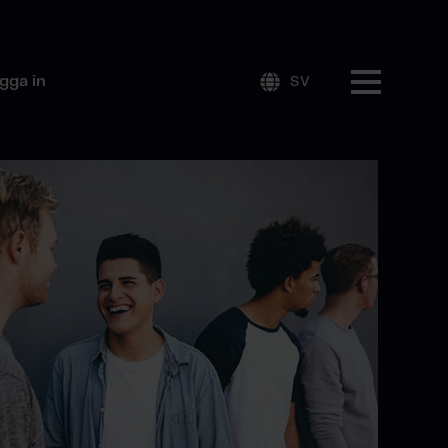
gga in
SV