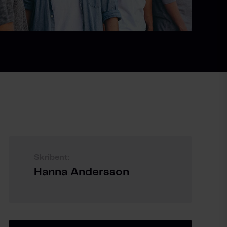
Skribent:
Hanna Andersson