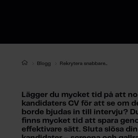
Blogg
Rekrytera snabbare...
Lägger du mycket tid på att no
kandidaters CV för att se om de
borde bjudas in till intervju? D
finns mycket tid att spara geno
effektivare sätt. 
Sluta slösa din