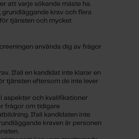
er att varje sökande måste ha.
v, grundläggande krav och flera
 för tjänsten och mycket
 screeningen använda dig av frågor
rav. Ifall en kandidat inte klarar en
ör tjänsten eftersom de inte lever
ll aspekter och kvalifikationer
r frågor om tidigare
tbildning. Ifall kandidaten inte
e grundläggande kraven är personen
änsten.