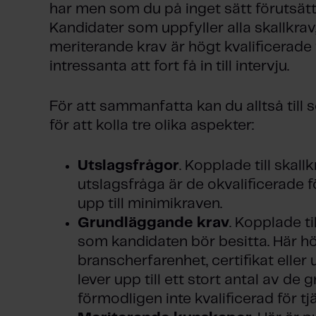
har men som du på inget sätt förutsätt
Kandidater som uppfyller alla skallkra
meriterande krav är högt kvalificerade
intressanta att fort få in till intervju.
För att sammanfatta kan du alltså till
för att kolla tre olika aspekter:
Utslagsfrågor
. Kopplade till skallk
utslagsfråga är de okvalificerade f
upp till minimikraven.
Grundläggande krav
. Kopplade ti
som kandidaten bör besitta. Här hö
branscherfarenhet, certifikat eller u
lever upp till ett stort antal av d
förmodligen inte kvalificerad för tj